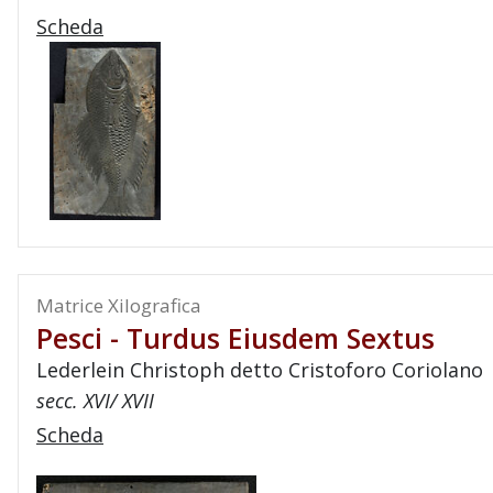
Scheda
Matrice Xilografica
Pesci - Turdus Eiusdem Sextus
Lederlein Christoph detto Cristoforo Coriolano
secc. XVI/ XVII
Scheda