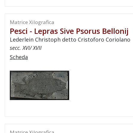
Matrice Xilografica
Pesci - Lepras Sive Psorus Bellonij
Lederlein Christoph detto Cristoforo Coriolano
secc. XVI/ XVII
Scheda
Matrice Xilografica