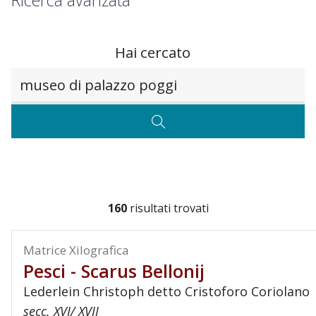
Ricerca avanzata
Hai cercato
Testo da ricercare
CERCA
160
risultati trovati
Matrice Xilografica
Pesci - Scarus Bellonij
Lederlein Christoph detto Cristoforo Coriolano
secc. XVI/ XVII