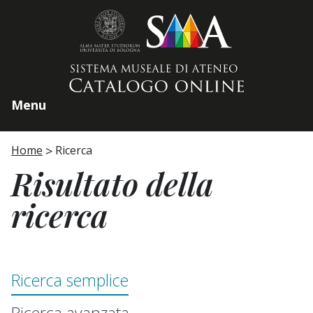
Home page
Menu
Home
Ricerca
Risultato della
ricerca
Ricerca semplice