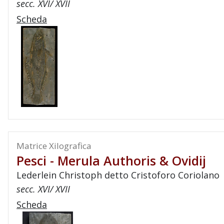
secc. XVI/ XVII
Scheda
Matrice Xilografica
Pesci - Merula Authoris & Ovidij
Lederlein Christoph detto Cristoforo Coriolano
secc. XVI/ XVII
Scheda