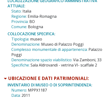
LOCALIZZAZIONE GEOGRAFICO-AMMINISTRATIVA
ATTUALE:
Stato:
Italia
Regione:
Emilia-Romagna
Provincia:
BO
Comune:
Bologna
COLLOCAZIONE SPECIFICA:
Tipologia:
museo
Denominazione:
Museo di Palazzo Poggi
Complesso monumentale di appartenenza:
Palazzo
Poggi
Denominazione spazio viabilistico:
Via Zamboni, 33
Specifiche:
Sala Aldrovandi - vetrina VI- scaffale 2
UBICAZIONE E DATI PATRIMONIALI:
INVENTARIO DI MUSEO O DI SOPRINTENDENZA:
Numero:
MPPX1187
Data:
2011