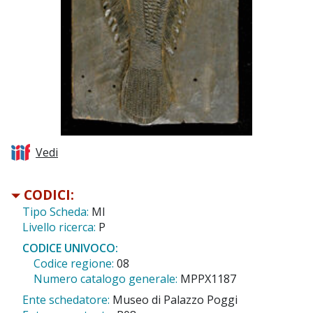
Vedi
CODICI:
Tipo Scheda:
MI
Livello ricerca:
P
CODICE UNIVOCO:
Codice regione:
08
Numero catalogo generale:
MPPX1187
Ente schedatore:
Museo di Palazzo Poggi