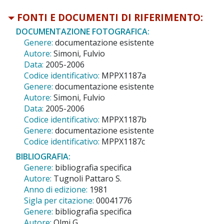
FONTI E DOCUMENTI DI RIFERIMENTO:
DOCUMENTAZIONE FOTOGRAFICA:
Genere:
documentazione esistente
Autore:
Simoni, Fulvio
Data:
2005-2006
Codice identificativo:
MPPX1187a
Genere:
documentazione esistente
Autore:
Simoni, Fulvio
Data:
2005-2006
Codice identificativo:
MPPX1187b
Genere:
documentazione esistente
Codice identificativo:
MPPX1187c
BIBLIOGRAFIA:
Genere:
bibliografia specifica
Autore:
Tugnoli Pattaro S.
Anno di edizione:
1981
Sigla per citazione:
00041776
Genere:
bibliografia specifica
Autore:
Olmi G.