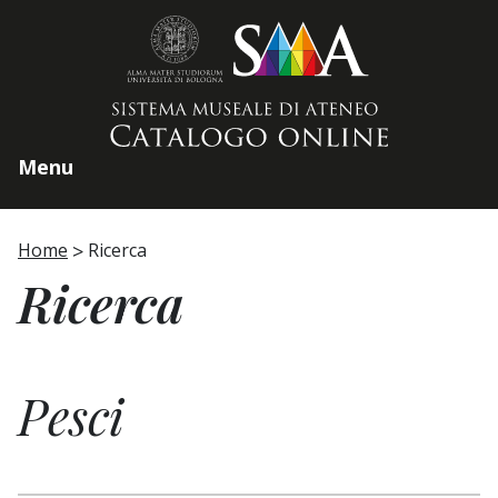
Home page
Menu
Home
Ricerca
Ricerca
Pesci