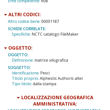
Ente competente:
R08
ALTRI CODICI:
Altro codice bene:
00001187
SCHEDE CORRELATE:
Specifiche:
NCTC catalogo FileMaker
OGGETTO:
OGGETTO:
Definizione:
matrice xilografica
SOGGETTO:
Identificazione:
Pesci
Titolo proprio:
Alphestis Authoris alter
Tipo titolo:
dalla stampa
LOCALIZZAZIONE GEOGRAFICA
AMMINISTRATIVA: