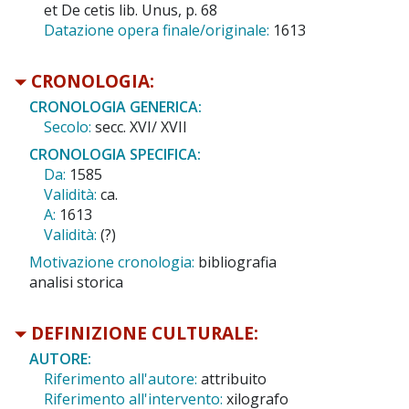
et De cetis lib. Unus, p. 68
Datazione opera finale/originale:
1613
CRONOLOGIA:
CRONOLOGIA GENERICA:
Secolo:
secc. XVI/ XVII
CRONOLOGIA SPECIFICA:
Da:
1585
Validità:
ca.
A:
1613
Validità:
(?)
Motivazione cronologia:
bibliografia
analisi storica
DEFINIZIONE CULTURALE:
AUTORE:
Riferimento all'autore:
attribuito
Riferimento all'intervento:
xilografo