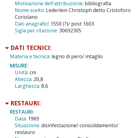
Motivazione dell'attribuzione:
bibliografia
Nome scelto:
Lederlein Christoph detto Cristoforo
Coriolano
Dati anagrafici:
1550 (?)/ post 1603
Sigla per citazione:
30692305
DATI TECNICI:
Materia e tecnica:
legno di pero/ intaglio
MISURE:
Unità:
cm
Altezza:
20,8
Larghezza:
8,6
RESTAURI:
RESTAURI:
Data:
1969
Situazione:
disinfestazione/ consolidamento/
restauro