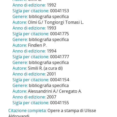
Anno di edizione:
1992
Sigla per citazione:
00041153
Genere:
bibliografia specifica
Autore:
Olmi G./ Tongiorgi Tomasi L.
Anno di edizione:
1993
Sigla per citazione:
00041775
Genere:
bibliografia specifica
Autore:
Findlen P.
Anno di edizione:
1994
Sigla per citazione:
00041777
Genere:
bibliografia specifica
Autore:
Simili R. (a cura di)
Anno di edizione:
2001
Sigla per citazione:
00041154
Genere:
bibliografia specifica
Autore:
Alessandrini A./ Ceregato A.
Anno di edizione:
2007
Sigla per citazione:
00041155
Citazione completa:
Opere a stampa di Ulisse
Aldrovandi ,