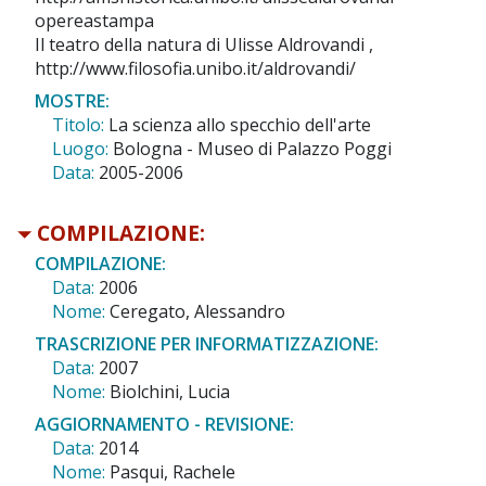
opereastampa
Il teatro della natura di Ulisse Aldrovandi ,
http://www.filosofia.unibo.it/aldrovandi/
MOSTRE:
Titolo:
La scienza allo specchio dell'arte
Luogo:
Bologna - Museo di Palazzo Poggi
Data:
2005-2006
COMPILAZIONE:
COMPILAZIONE:
Data:
2006
Nome:
Ceregato, Alessandro
TRASCRIZIONE PER INFORMATIZZAZIONE:
Data:
2007
Nome:
Biolchini, Lucia
AGGIORNAMENTO - REVISIONE:
Data:
2014
Nome:
Pasqui, Rachele