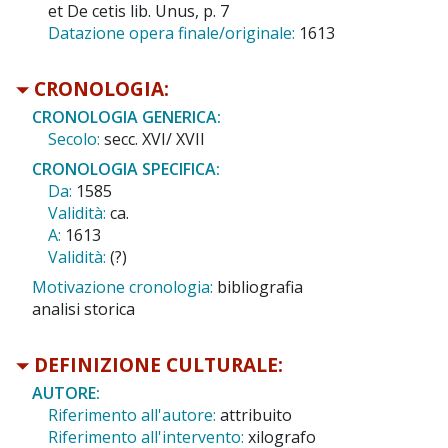
et De cetis lib. Unus, p. 7
Datazione opera finale/originale:
1613
CRONOLOGIA:
CRONOLOGIA GENERICA:
Secolo:
secc. XVI/ XVII
CRONOLOGIA SPECIFICA:
Da:
1585
Validità:
ca.
A:
1613
Validità:
(?)
Motivazione cronologia:
bibliografia
analisi storica
DEFINIZIONE CULTURALE:
AUTORE:
Riferimento all'autore:
attribuito
Riferimento all'intervento:
xilografo