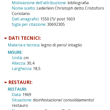
Motivazione dell'attribuzione:
bibliografia
Nome scelto:
Lederlein Christoph detto Cristoforo
Coriolano
Dati anagrafici:
1550 (?)/ post 1603
Sigla per citazione:
30692305
DATI TECNICI:
Materia e tecnica:
legno di pero/ intaglio
MISURE:
Unità:
cm
Altezza:
30,4
Larghezza:
18,5
RESTAURI:
RESTAURI:
Data:
1969
Situazione:
disinfestazione/ consolidamento/
restauro