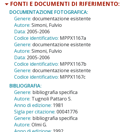
FONTI E DOCUMENTI DI RIFERIMENTO:
DOCUMENTAZIONE FOTOGRAFICA:
Genere:
documentazione esistente
Autore:
Simoni, Fulvio
Data:
2005-2006
Codice identificativo:
MPPX1167a
Genere:
documentazione esistente
Autore:
Simoni, Fulvio
Data:
2005-2006
Codice identificativo:
MPPX1167b
Genere:
documentazione esistente
Codice identificativo:
MPPX1167c
BIBLIOGRAFIA:
Genere:
bibliografia specifica
Autore:
Tugnoli Pattaro S.
Anno di edizione:
1981
Sigla per citazione:
00041776
Genere:
bibliografia specifica
Autore:
Olmi G.
Anno di edizione:
1992