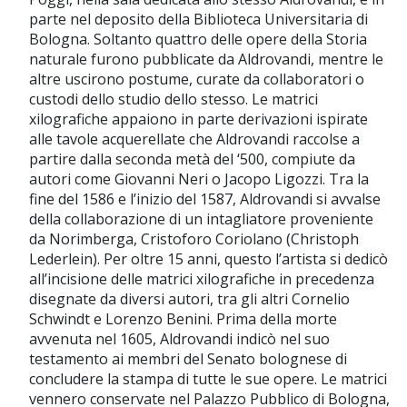
parte nel deposito della Biblioteca Universitaria di
Bologna. Soltanto quattro delle opere della Storia
naturale furono pubblicate da Aldrovandi, mentre le
altre uscirono postume, curate da collaboratori o
custodi dello studio dello stesso. Le matrici
xilografiche appaiono in parte derivazioni ispirate
alle tavole acquerellate che Aldrovandi raccolse a
partire dalla seconda metà del ‘500, compiute da
autori come Giovanni Neri o Jacopo Ligozzi. Tra la
fine del 1586 e l’inizio del 1587, Aldrovandi si avvalse
della collaborazione di un intagliatore proveniente
da Norimberga, Cristoforo Coriolano (Christoph
Lederlein). Per oltre 15 anni, questo l’artista si dedicò
all’incisione delle matrici xilografiche in precedenza
disegnate da diversi autori, tra gli altri Cornelio
Schwindt e Lorenzo Benini. Prima della morte
avvenuta nel 1605, Aldrovandi indicò nel suo
testamento ai membri del Senato bolognese di
concludere la stampa di tutte le sue opere. Le matrici
vennero conservate nel Palazzo Pubblico di Bologna,