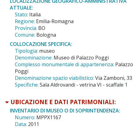
LOCALIZZAZIONE GEOGRAFICO-AMMINISTRATIVA
ATTUALE:
Stato:
Italia
Regione:
Emilia-Romagna
Provincia:
BO
Comune:
Bologna
COLLOCAZIONE SPECIFICA:
Tipologia:
museo
Denominazione:
Museo di Palazzo Poggi
Complesso monumentale di appartenenza:
Palazzo
Poggi
Denominazione spazio viabilistico:
Via Zamboni, 33
Specifiche:
Sala Aldrovandi - vetrina VI - scaffale 1
UBICAZIONE E DATI PATRIMONIALI:
INVENTARIO DI MUSEO O DI SOPRINTENDENZA:
Numero:
MPPX1167
Data:
2011