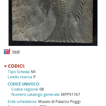
Vedi
CODICI:
Tipo Scheda:
MI
Livello ricerca:
P
CODICE UNIVOCO:
Codice regione:
08
Numero catalogo generale:
MPPX1167
Ente schedatore:
Museo di Palazzo Poggi