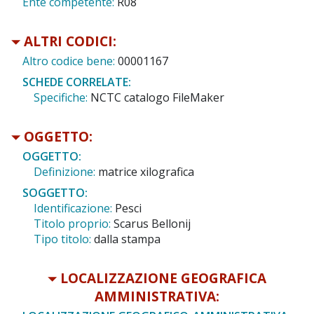
Ente competente:
R08
ALTRI CODICI:
Altro codice bene:
00001167
SCHEDE CORRELATE:
Specifiche:
NCTC catalogo FileMaker
OGGETTO:
OGGETTO:
Definizione:
matrice xilografica
SOGGETTO:
Identificazione:
Pesci
Titolo proprio:
Scarus Bellonij
Tipo titolo:
dalla stampa
LOCALIZZAZIONE GEOGRAFICA
AMMINISTRATIVA: