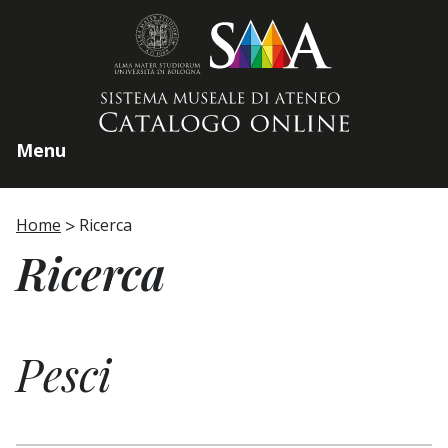
Home page
Menu
Home
Ricerca
Ricerca
Pesci