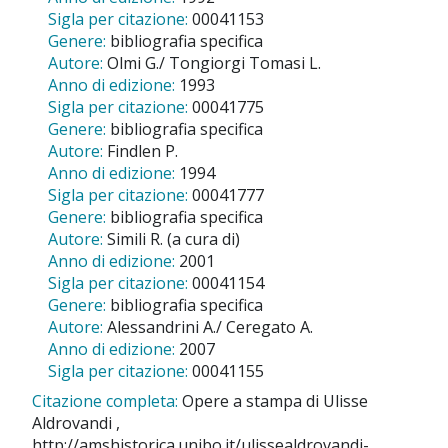
Sigla per citazione:
00041153
Genere:
bibliografia specifica
Autore:
Olmi G./ Tongiorgi Tomasi L.
Anno di edizione:
1993
Sigla per citazione:
00041775
Genere:
bibliografia specifica
Autore:
Findlen P.
Anno di edizione:
1994
Sigla per citazione:
00041777
Genere:
bibliografia specifica
Autore:
Simili R. (a cura di)
Anno di edizione:
2001
Sigla per citazione:
00041154
Genere:
bibliografia specifica
Autore:
Alessandrini A./ Ceregato A.
Anno di edizione:
2007
Sigla per citazione:
00041155
Citazione completa:
Opere a stampa di Ulisse
Aldrovandi ,
http://amshistorica.unibo.it/ulissealdrovandi-