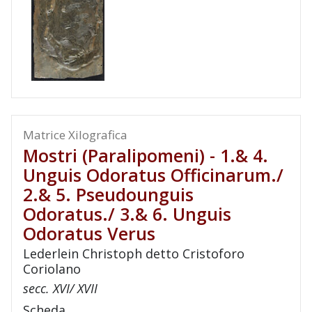
Matrice Xilografica
Mostri (paralipomeni) - 1.& 4.
Unguis Odoratus Officinarum./
2.& 5. Pseudounguis
Odoratus./ 3.& 6. Unguis
Odoratus Verus
Lederlein Christoph detto Cristoforo
Coriolano
secc. XVI/ XVII
Scheda