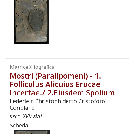
Matrice Xilografica
Mostri (paralipomeni) - 1.
Folliculus Alicuius Erucae
Incertae./ 2.Eiusdem Spolium
Lederlein Christoph detto Cristoforo
Coriolano
secc. XVI/ XVII
Scheda