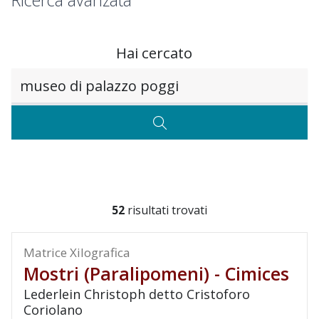
Ricerca avanzata
Hai cercato
Testo da ricercare
CERCA
52
risultati trovati
Matrice Xilografica
Mostri (paralipomeni) - Cimices
Lederlein Christoph detto Cristoforo
Coriolano