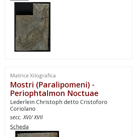
Matrice Xilografica
Mostri (paralipomeni) -
Periophtalmon Noctuae
Lederlein Christoph detto Cristoforo
Coriolano
secc. XVI/ XVII
Scheda