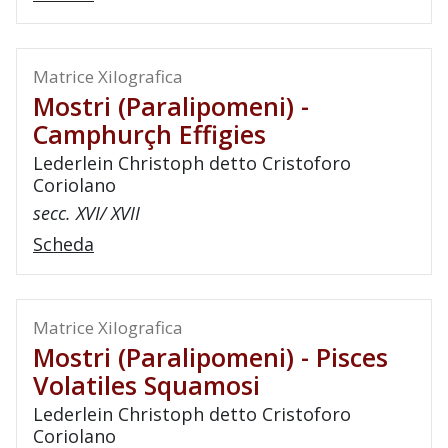
Matrice Xilografica
Mostri (paralipomeni) -
Camphurçh Effigies
Lederlein Christoph detto Cristoforo
Coriolano
secc. XVI/ XVII
Scheda
Matrice Xilografica
Mostri (paralipomeni) - Pisces
Volatiles Squamosi
Lederlein Christoph detto Cristoforo
Coriolano