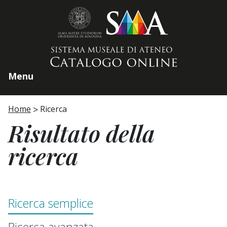
Home page
Menu
Home
Ricerca
Risultato della
ricerca
Ricerca semplice