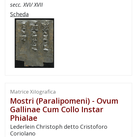
secc. XVI/ XVII
Scheda
Matrice Xilografica
Mostri (paralipomeni) - Ovum
Gallinae Cum Collo Instar
Phialae
Lederlein Christoph detto Cristoforo
Coriolano