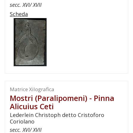
secc. XVI/ XVII
Scheda
Matrice Xilografica
Mostri (paralipomeni) - Pinna
Alicuius Ceti
Lederlein Christoph detto Cristoforo
Coriolano
secc. XVI/ XVII