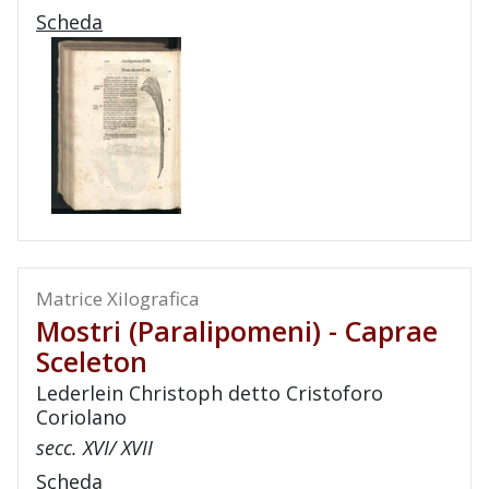
Scheda
Matrice Xilografica
Mostri (paralipomeni) - Caprae
Sceleton
Lederlein Christoph detto Cristoforo
Coriolano
secc. XVI/ XVII
Scheda