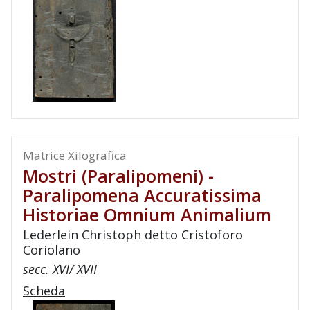
Matrice Xilografica
Mostri (paralipomeni) -
Paralipomena Accuratissima
Historiae Omnium Animalium
Lederlein Christoph detto Cristoforo
Coriolano
secc. XVI/ XVII
Scheda