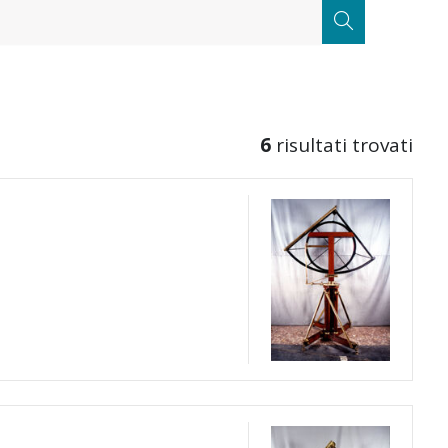
CERCA
6
risultati trovati