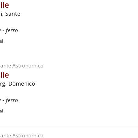
ile
i, Sante
 - ferro
a
ante Astronomico
ile
rg, Domenico
 - ferro
a
ante Astronomico