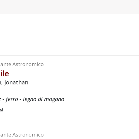
ante Astronomico
ile
n, Jonathan
 - ferro - legno di mogano
a
ante Astronomico