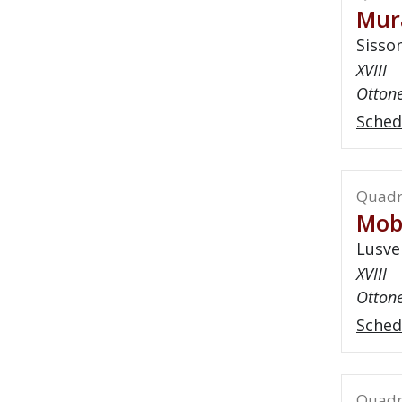
Mur
Sisso
XVIII
Otton
Sched
Quadr
Mob
Lusve
XVIII
Ottone
Sched
Quadr