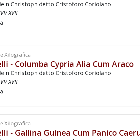
lein Christoph detto Cristoforo Coriolano
VI/ XVII
a
e Xilografica
lli - Columba Cypria Alia Cum Araco
lein Christoph detto Cristoforo Coriolano
VI/ XVII
a
e Xilografica
lli - Gallina Guinea Cum Panico Caeru