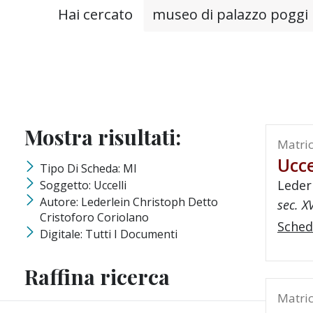
Testo da ricercare
Hai cercato
Mostra risultati:
Matric
Ucce
Tipo Di Scheda: MI
Leder
Soggetto: Uccelli
Autore: Lederlein Christoph Detto
sec. X
Cristoforo Coriolano
Sched
Digitale: Tutti I Documenti
Raffina ricerca
Matric