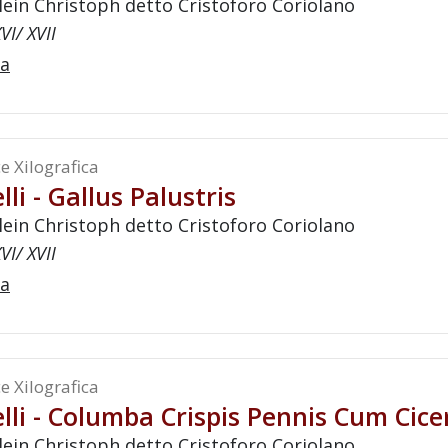
lein Christoph detto Cristoforo Coriolano
VI/ XVII
a
e Xilografica
lli - Gallus Palustris
lein Christoph detto Cristoforo Coriolano
VI/ XVII
a
e Xilografica
lli - Columba Crispis Pennis Cum Cicer
lein Christoph detto Cristoforo Coriolano