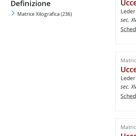
Ucce
Definizione
Leder
Matrice Xilografica
(236)
sec. X
Sched
Matric
Ucce
Leder
sec. X
Sched
Matric