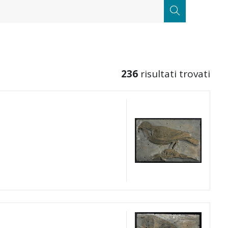
CERCA
236
risultati trovati