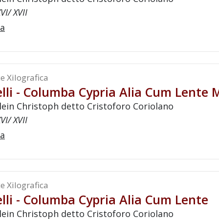
VI/ XVII
a
e Xilografica
lli - Columba Cypria Alia Cum Lente 
lein Christoph detto Cristoforo Coriolano
VI/ XVII
a
e Xilografica
lli - Columba Cypria Alia Cum Lente
lein Christoph detto Cristoforo Coriolano