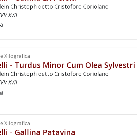
lein Christoph detto Cristoforo Coriolano
VI/ XVII
a
e Xilografica
lli - Turdus Minor Cum Olea Sylvestri
lein Christoph detto Cristoforo Coriolano
VI/ XVII
a
e Xilografica
lli - Gallina Patavina