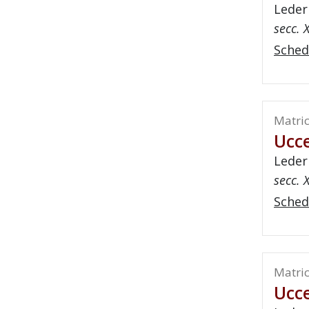
Leder
secc. X
Sched
Matric
Ucce
Leder
secc. X
Sched
Matric
Ucce