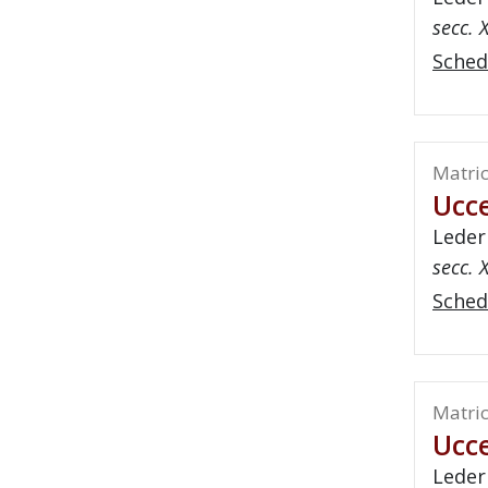
secc. X
Sched
Matric
Ucce
Leder
secc. X
Sched
Matric
Ucce
Leder