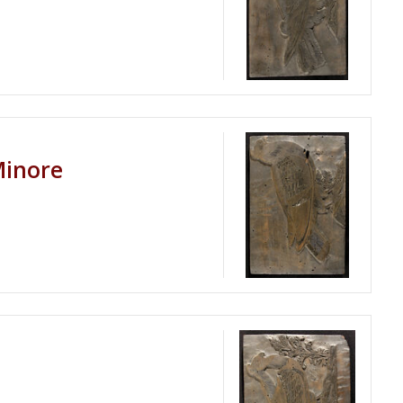
Minore