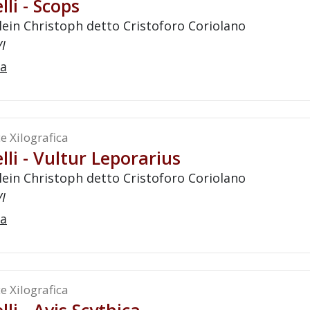
lli - Scops
lein Christoph detto Cristoforo Coriolano
VI
a
e Xilografica
lli - Vultur Leporarius
lein Christoph detto Cristoforo Coriolano
VI
a
e Xilografica