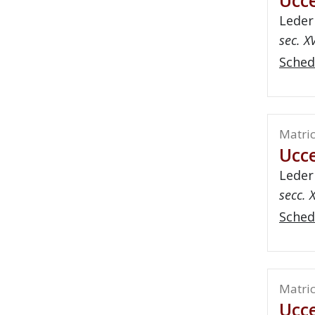
Ucce
Leder
sec. X
Sched
Matric
Ucce
Leder
secc. X
Sched
Matric
Ucce