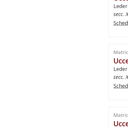
Leder
secc. X
Sched
Matric
Ucce
Leder
secc. X
Sched
Matric
Ucce