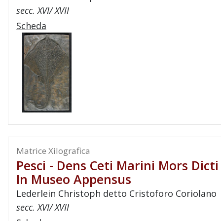
secc. XVI/ XVII
Scheda
Matrice Xilografica
Pesci - Dens Ceti Marini Mors Dicti
In Museo Appensus
Lederlein Christoph detto Cristoforo Coriolano
secc. XVI/ XVII