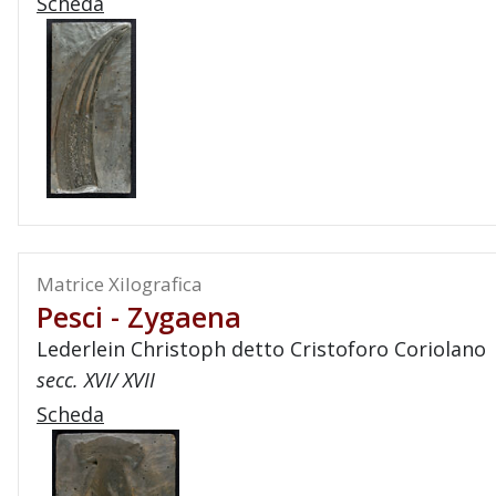
Scheda
Matrice Xilografica
Pesci - Zygaena
Lederlein Christoph detto Cristoforo Coriolano
secc. XVI/ XVII
Scheda