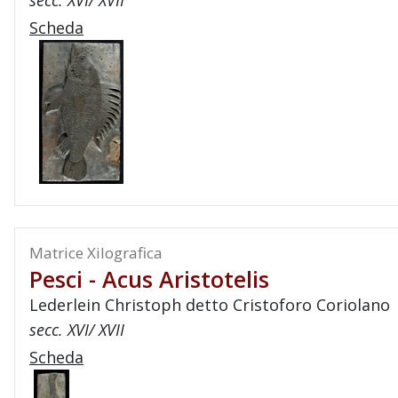
secc. XVI/ XVII
Scheda
Matrice Xilografica
Pesci - Acus Aristotelis
Lederlein Christoph detto Cristoforo Coriolano
secc. XVI/ XVII
Scheda