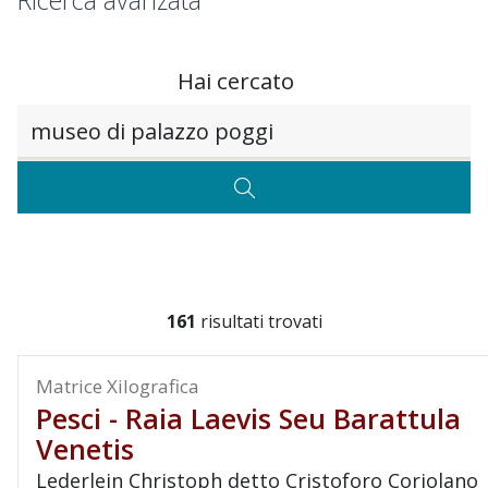
Ricerca avanzata
Hai cercato
Testo da ricercare
CERCA
161
risultati trovati
Matrice Xilografica
Pesci - Raia Laevis Seu Barattula
Venetis
Lederlein Christoph detto Cristoforo Coriolano