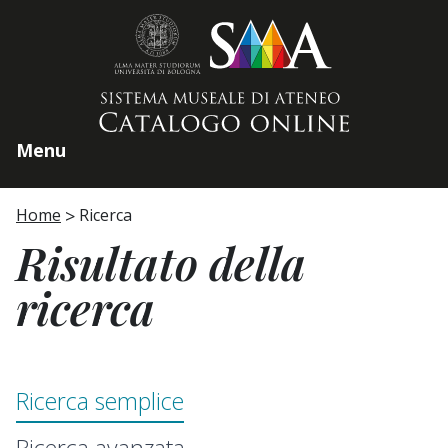
Home page
Menu
Home
Ricerca
Risultato della
ricerca
Ricerca semplice