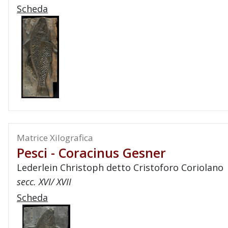
Scheda
Matrice Xilografica
Pesci - Coracinus Gesner
Lederlein Christoph detto Cristoforo Coriolano
secc. XVI/ XVII
Scheda