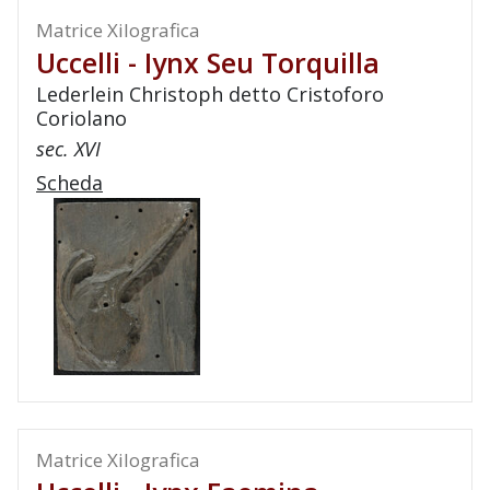
Matrice Xilografica
Uccelli - Iynx Seu Torquilla
Lederlein Christoph detto Cristoforo
Coriolano
sec. XVI
Scheda
Matrice Xilografica