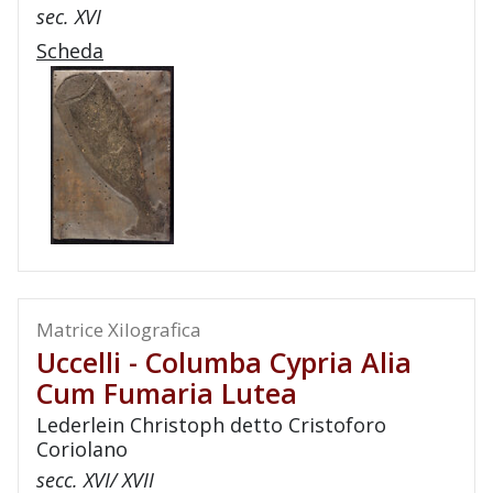
sec. XVI
Scheda
Matrice Xilografica
Uccelli - Columba Cypria Alia
Cum Fumaria Lutea
Lederlein Christoph detto Cristoforo
Coriolano
secc. XVI/ XVII