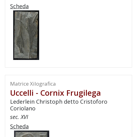
Scheda
Matrice Xilografica
Uccelli - Cornix Frugilega
Lederlein Christoph detto Cristoforo
Coriolano
sec. XVI
Scheda