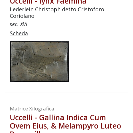
Uccelli - Iynx Faemina
Lederlein Christoph detto Cristoforo
Coriolano
sec. XVI
Scheda
Matrice Xilografica
Uccelli - Gallina Indica Cum
Ovem Eius, & Melampyro Luteo