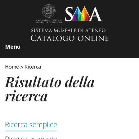
Home page
Menu
Home
Ricerca
Risultato della
ricerca
Ricerca semplice