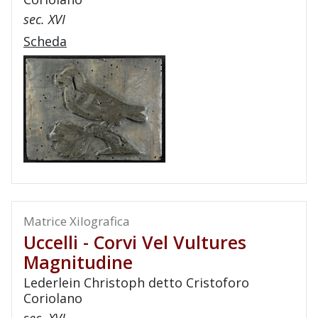
sec. XVI
Scheda
Matrice Xilografica
Uccelli - Corvi Vel Vultures
Magnitudine
Lederlein Christoph detto Cristoforo
Coriolano