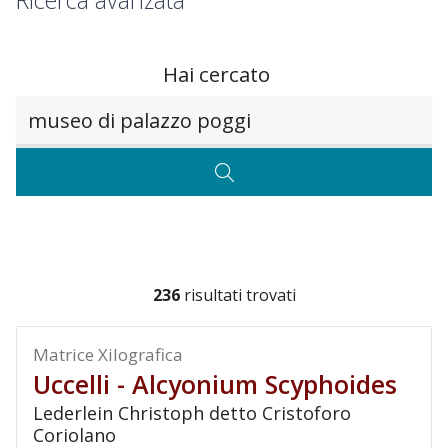
Ricerca avanzata
Hai cercato
Testo da ricercare
CERCA
236
risultati trovati
Matrice Xilografica
Uccelli - Alcyonium Scyphoides
Lederlein Christoph detto Cristoforo
Coriolano