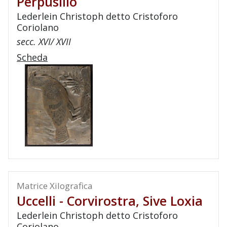
Perpusillo
Lederlein Christoph detto Cristoforo
Coriolano
secc. XVI/ XVII
Scheda
Matrice Xilografica
Uccelli - Corvirostra, Sive Loxia
Lederlein Christoph detto Cristoforo
Coriolano