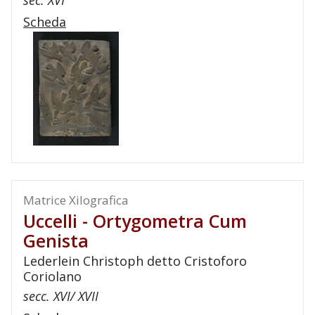
sec. XVI
Scheda
Matrice Xilografica
Uccelli - Ortygometra Cum
Genista
Lederlein Christoph detto Cristoforo
Coriolano
secc. XVI/ XVII