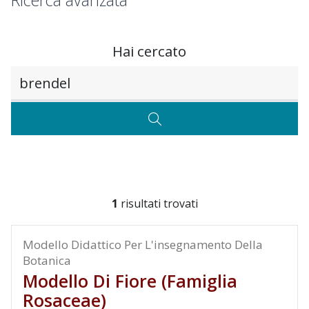
Ricerca avanzata
Hai cercato
Testo da ricercare
CERCA
1
risultati trovati
Modello Didattico Per L'insegnamento Della
Botanica
Modello Di Fiore (famiglia
Rosaceae)