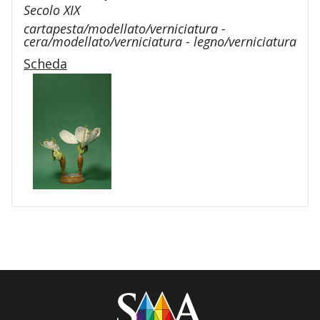
Secolo XIX
cartapesta/modellato/verniciatura -
cera/modellato/verniciatura - legno/verniciatura
Scheda