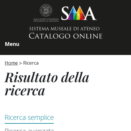
Home page
Menu
Home
Ricerca
Risultato della
ricerca
Ricerca semplice