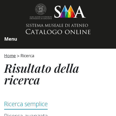
Home page
Menu
Home
Ricerca
Risultato della
ricerca
Ricerca semplice