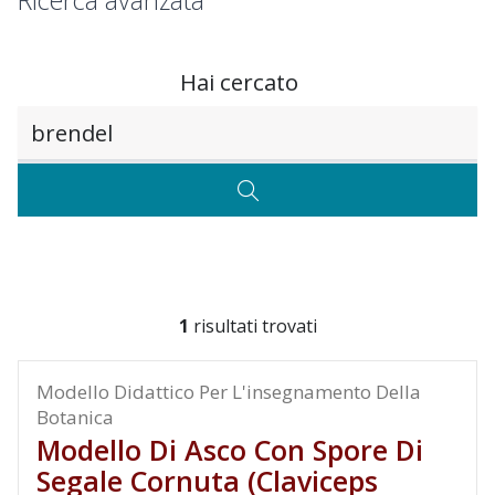
Ricerca avanzata
Hai cercato
Testo da ricercare
CERCA
1
risultati trovati
Modello Didattico Per L'insegnamento Della
Botanica
Modello Di Asco Con Spore Di
Segale Cornuta (Claviceps