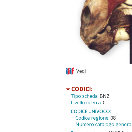
Vedi
CODICI:
Tipo scheda:
BNZ
Livello ricerca:
C
CODICE UNIVOCO:
Codice regione:
08
Numero catalogo general