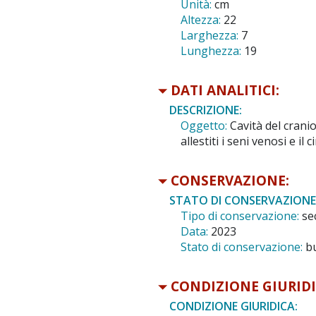
Unità:
cm
Altezza:
22
Larghezza:
7
Lunghezza:
19
DATI ANALITICI:
DESCRIZIONE:
Oggetto:
Cavità del cranio
allestiti i seni venosi e il
CONSERVAZIONE:
STATO DI CONSERVAZIONE
Tipo di conservazione:
se
Data:
2023
Stato di conservazione:
b
CONDIZIONE GIURIDI
CONDIZIONE GIURIDICA: