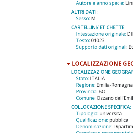
Autore e anno specie:
Lin
ALTRI DATI:
Sesso:
M
CARTELLINI/ ETICHETTE:
Intestazione originale:
DI
Testo:
01023
Supporto dati originali:
Et
LOCALIZZAZIONE GE
LOCALIZZAZIONE GEOGRAF
Stato:
ITALIA
Regione:
Emilia-Romagna
Provincia:
BO
Comune:
Ozzano dell'Emil
COLLOCAZIONE SPECIFICA:
Tipologia:
università
Qualificazione:
pubblica
Denominazione:
Dipartim