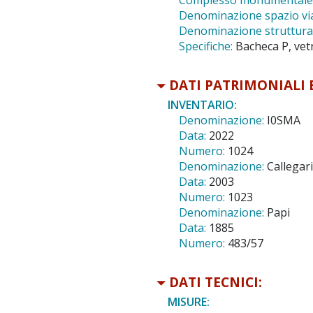
Complesso monumentale 
Denominazione spazio viab
Denominazione struttura 
Specifiche:
Bacheca P, vetr
DATI PATRIMONIALI 
INVENTARIO:
Denominazione:
I0SMA
Data:
2022
Numero:
1024
Denominazione:
Callegari
Data:
2003
Numero:
1023
Denominazione:
Papi
Data:
1885
Numero:
483/57
DATI TECNICI:
MISURE: