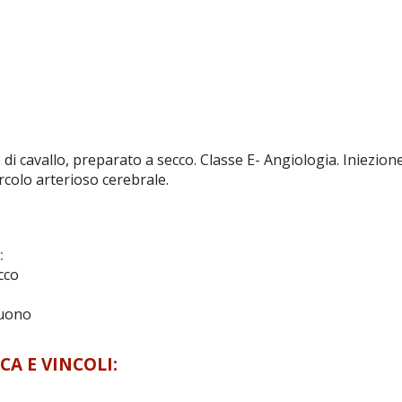
 di cavallo, preparato a secco. Classe E- Angiologia. Iniezione
 circolo arterioso cerebrale.
:
cco
uono
CA E VINCOLI: