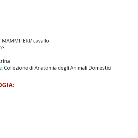
 MAMMIFERI/ cavallo
re
trina
e:
Collezione di Anatomia degli Animali Domestici
OGIA: