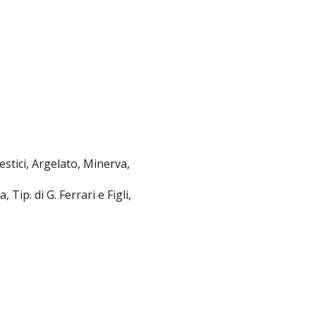
stici, Argelato, Minerva,
Tip. di G. Ferrari e Figli,