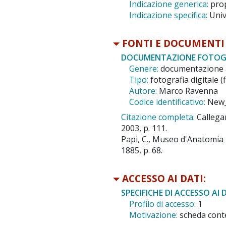
Indicazione generica:
prop
Indicazione specifica:
Univ
FONTI E DOCUMENTI 
DOCUMENTAZIONE FOTOGR
Genere:
documentazione 
Tipo:
fotografia digitale (f
Autore:
Marco Ravenna
Codice identificativo:
New
Citazione completa:
Callega
2003, p. 111.
Papi, C., Museo d'Anatomia No
1885, p. 68.
ACCESSO AI DATI:
SPECIFICHE DI ACCESSO AI D
Profilo di accesso:
1
Motivazione:
scheda conte