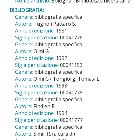
Nome archivio:
Bologna - Biblioteca Universitaria
BIBLIOGRAFIA:
Genere:
bibliografia specifica
Autore:
Tugnoli Pattaro S.
Anno di edizione:
1981
Sigla per citazione:
00041776
Genere:
bibliografia specifica
Autore:
Olmi G.
Anno di edizione:
1992
Sigla per citazione:
00041153
Genere:
bibliografia specifica
Autore:
Olmi G./ Tongiorgi Tomasi L.
Anno di edizione:
1993
Sigla per citazione:
00041775
Genere:
bibliografia specifica
Autore:
Findlen P.
Anno di edizione:
1994
Sigla per citazione:
00041777
Genere:
bibliografia specifica
Autore:
Simili R. (a cura di)