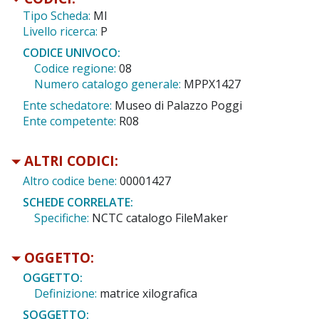
Tipo Scheda:
MI
Livello ricerca:
P
CODICE UNIVOCO:
Codice regione:
08
Numero catalogo generale:
MPPX1427
Ente schedatore:
Museo di Palazzo Poggi
Ente competente:
R08
ALTRI CODICI:
Altro codice bene:
00001427
SCHEDE CORRELATE:
Specifiche:
NCTC catalogo FileMaker
OGGETTO:
OGGETTO:
Definizione:
matrice xilografica
SOGGETTO: