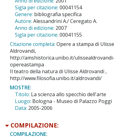
Anno di edizione:
2001
Sigla per citazione:
00041154
Genere:
bibliografia specifica
Autore:
Alessandrini A./ Ceregato A.
Anno di edizione:
2007
Sigla per citazione:
00041155
Citazione completa:
Opere a stampa di Ulisse
Aldrovandi,
http://amshistorica.unibo.it/ulissealdrovandi-
opereastampa
Il teatro della natura di Ulisse Aldrovandi ,
http://www.filosofia.unibo.it/aldrovandi/
MOSTRE:
Titolo:
La scienza allo specchio dell'arte
Luogo:
Bologna - Museo di Palazzo Poggi
Data:
2005-2006
COMPILAZIONE:
COMPILAZIONE: