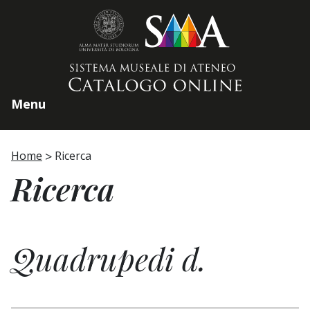
Home page
Menu
Home
Ricerca
Ricerca
Quadrupedi d.