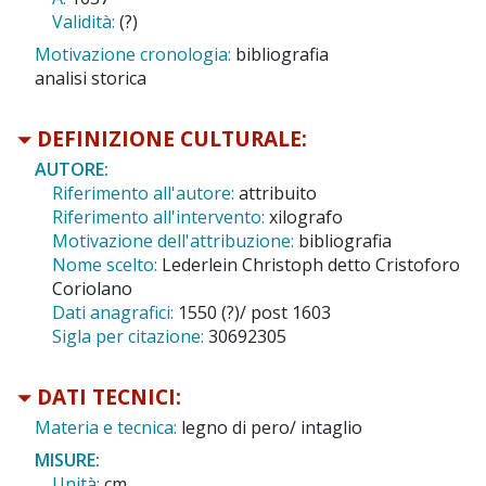
Validità:
(?)
Motivazione cronologia:
bibliografia
analisi storica
DEFINIZIONE CULTURALE:
AUTORE:
Riferimento all'autore:
attribuito
Riferimento all'intervento:
xilografo
Motivazione dell'attribuzione:
bibliografia
Nome scelto:
Lederlein Christoph detto Cristoforo
Coriolano
Dati anagrafici:
1550 (?)/ post 1603
Sigla per citazione:
30692305
DATI TECNICI:
Materia e tecnica:
legno di pero/ intaglio
MISURE:
Unità:
cm