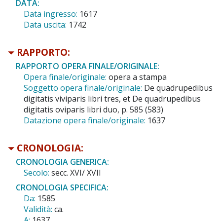
DATA:
Data ingresso:
1617
Data uscita:
1742
RAPPORTO:
RAPPORTO OPERA FINALE/ORIGINALE:
Opera finale/originale:
opera a stampa
Soggetto opera finale/originale:
De quadrupedibus
digitatis viviparis libri tres, et De quadrupedibus
digitatis oviparis libri duo, p. 585 (583)
Datazione opera finale/originale:
1637
CRONOLOGIA:
CRONOLOGIA GENERICA:
Secolo:
secc. XVI/ XVII
CRONOLOGIA SPECIFICA:
Da:
1585
Validità:
ca.
A:
1637