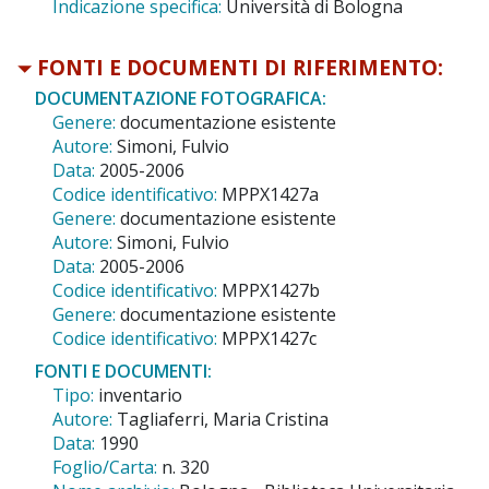
Indicazione specifica:
Università di Bologna
FONTI E DOCUMENTI DI RIFERIMENTO:
DOCUMENTAZIONE FOTOGRAFICA:
Genere:
documentazione esistente
Autore:
Simoni, Fulvio
Data:
2005-2006
Codice identificativo:
MPPX1427a
Genere:
documentazione esistente
Autore:
Simoni, Fulvio
Data:
2005-2006
Codice identificativo:
MPPX1427b
Genere:
documentazione esistente
Codice identificativo:
MPPX1427c
FONTI E DOCUMENTI:
Tipo:
inventario
Autore:
Tagliaferri, Maria Cristina
Data:
1990
Foglio/Carta:
n. 320