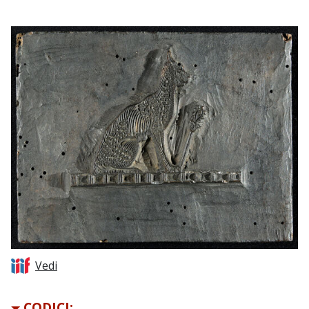
Vedi
CODICI: