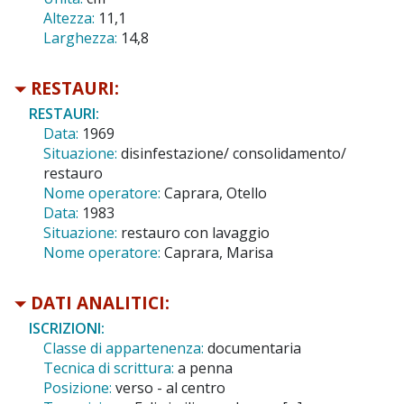
Altezza:
11,1
Larghezza:
14,8
RESTAURI:
RESTAURI:
Data:
1969
Situazione:
disinfestazione/ consolidamento/
restauro
Nome operatore:
Caprara, Otello
Data:
1983
Situazione:
restauro con lavaggio
Nome operatore:
Caprara, Marisa
DATI ANALITICI:
ISCRIZIONI:
Classe di appartenenza:
documentaria
Tecnica di scrittura:
a penna
Posizione:
verso - al centro