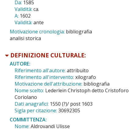
Da:
1585
Validità:
ca.
A:
1602
Validità:
ante
Motivazione cronologia:
bibliografia
analisi storica
DEFINIZIONE CULTURALE:
AUTORE:
Riferimento all'autore:
attribuito
Riferimento all'intervento:
xilografo
Motivazione dell'attribuzione:
bibliografia
Nome scelto:
Lederlein Christoph detto Cristoforo
Coriolano
Dati anagrafici:
1550 (?)/ post 1603
Sigla per citazione:
30692305
COMMITTENZA:
Nome:
Aldrovandi Ulisse