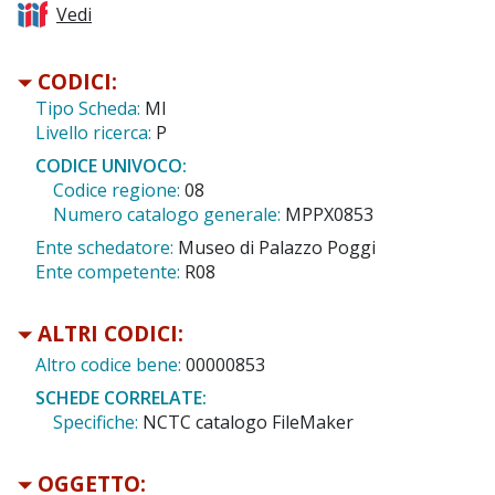
Vedi
CODICI:
Tipo Scheda:
MI
Livello ricerca:
P
CODICE UNIVOCO:
Codice regione:
08
Numero catalogo generale:
MPPX0853
Ente schedatore:
Museo di Palazzo Poggi
Ente competente:
R08
ALTRI CODICI:
Altro codice bene:
00000853
SCHEDE CORRELATE:
Specifiche:
NCTC catalogo FileMaker
OGGETTO: