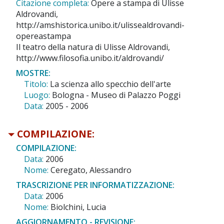
Citazione completa:
Opere a stampa di Ulisse
Aldrovandi,
http://amshistorica.unibo.it/ulissealdrovandi-
opereastampa
Il teatro della natura di Ulisse Aldrovandi,
http://www.filosofia.unibo.it/aldrovandi/
MOSTRE:
Titolo:
La scienza allo specchio dell'arte
Luogo:
Bologna - Museo di Palazzo Poggi
Data:
2005 - 2006
COMPILAZIONE:
COMPILAZIONE:
Data:
2006
Nome:
Ceregato, Alessandro
TRASCRIZIONE PER INFORMATIZZAZIONE:
Data:
2006
Nome:
Biolchini, Lucia
AGGIORNAMENTO - REVISIONE: