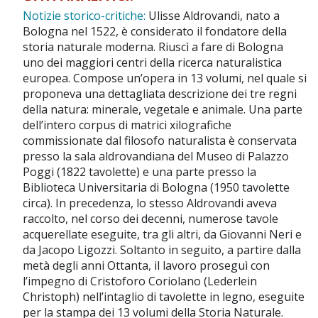
Notizie storico-critiche:
Ulisse Aldrovandi, nato a
Bologna nel 1522, è considerato il fondatore della
storia naturale moderna. Riuscì a fare di Bologna
uno dei maggiori centri della ricerca naturalistica
europea. Compose un’opera in 13 volumi, nel quale si
proponeva una dettagliata descrizione dei tre regni
della natura: minerale, vegetale e animale. Una parte
dell’intero corpus di matrici xilografiche
commissionate dal filosofo naturalista è conservata
presso la sala aldrovandiana del Museo di Palazzo
Poggi (1822 tavolette) e una parte presso la
Biblioteca Universitaria di Bologna (1950 tavolette
circa). In precedenza, lo stesso Aldrovandi aveva
raccolto, nel corso dei decenni, numerose tavole
acquerellate eseguite, tra gli altri, da Giovanni Neri e
da Jacopo Ligozzi. Soltanto in seguito, a partire dalla
metà degli anni Ottanta, il lavoro proseguì con
l’impegno di Cristoforo Coriolano (Lederlein
Christoph) nell’intaglio di tavolette in legno, eseguite
per la stampa dei 13 volumi della Storia Naturale.