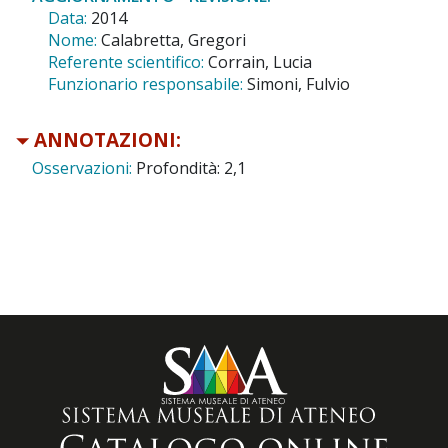
Data:
2014
Nome:
Calabretta, Gregori
Referente scientifico:
Corrain, Lucia
Funzionario responsabile:
Simoni, Fulvio
ANNOTAZIONI:
Osservazioni:
Profondità: 2,1