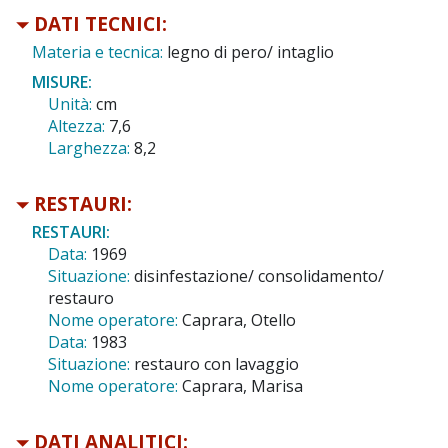
DATI TECNICI:
Materia e tecnica:
legno di pero/ intaglio
MISURE:
Unità:
cm
Altezza:
7,6
Larghezza:
8,2
RESTAURI:
RESTAURI:
Data:
1969
Situazione:
disinfestazione/ consolidamento/
restauro
Nome operatore:
Caprara, Otello
Data:
1983
Situazione:
restauro con lavaggio
Nome operatore:
Caprara, Marisa
DATI ANALITICI: