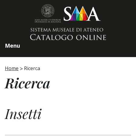
Home page
Menu
Home
Ricerca
Ricerca
Insetti