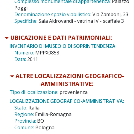
Complesso monumentale di appartenenza:
Palazzo
Poggi
Denominazione spazio viabilistico:
Via Zamboni, 33
Specifiche:
Sala Aldrovandi - vetrina IV - scaffale 3
UBICAZIONE E DATI PATRIMONIALI:
INVENTARIO DI MUSEO O DI SOPRINTENDENZA:
Numero:
MPPX0853
Data:
2011
ALTRE LOCALIZZAZIONI GEOGRAFICO-
AMMINISTRATIVE:
Tipo di localizzazione:
provenienza
LOCALIZZAZIONE GEOGRAFICO-AMMINISTRATIVA:
Stato:
Italia
Regione:
Emilia-Romagna
Provincia:
BO
Comune:
Bologna