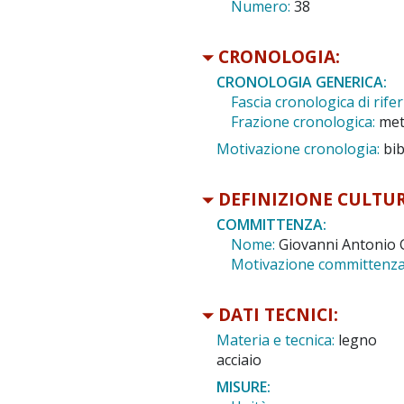
Numero:
38
CRONOLOGIA:
CRONOLOGIA GENERICA:
Fascia cronologica di rife
Frazione cronologica:
me
Motivazione cronologia:
bib
DEFINIZIONE CULTUR
COMMITTENZA:
Nome:
Giovanni Antonio G
Motivazione committenza
DATI TECNICI:
Materia e tecnica:
legno
acciaio
MISURE: