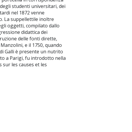
egli studenti universitari, dei
ù tardi nel 1872 venne
. La suppellettile inoltre
egli oggetti, compilato dallo
gressione didattica dei
ruzione delle fonti dirette,
 Manzolini, e il 1750, quando
 di Galli è presente un nutrito
o a Parigi, fu introdotto nella
 sur les causes et les