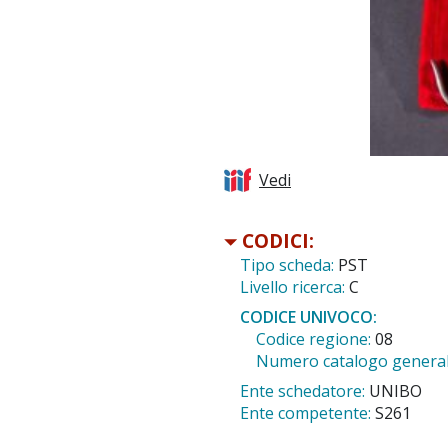
Vedi
CODICI:
Tipo scheda:
PST
Livello ricerca:
C
CODICE UNIVOCO:
Codice regione:
08
Numero catalogo general
Ente schedatore:
UNIBO
Ente competente:
S261