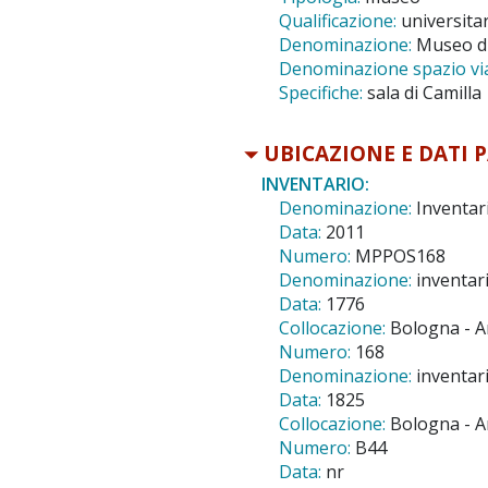
Qualificazione:
universita
Denominazione:
Museo di
Denominazione spazio viab
Specifiche:
sala di Camilla
UBICAZIONE E DATI 
INVENTARIO:
Denominazione:
Inventar
Data:
2011
Numero:
MPPOS168
Denominazione:
inventari
Data:
1776
Collocazione:
Bologna - Ar
Numero:
168
Denominazione:
inventar
Data:
1825
Collocazione:
Bologna - Ar
Numero:
B44
Data:
nr