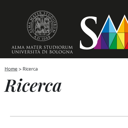
Home page
Home
Ricerca
Ricerca