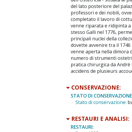
del lato posteriore del pala
professori e dei nobili, ovve
completato il lavoro di cottu
venne riparata e ridipinta a
stesso Galli nel 1776, perme
principali nuclei della colle
dovette avvenire tra il 1746
venne aperta nella dimora del
numero di strumenti ostetric
pratica chirurgica da Andrè 
accidens de plusieurs accou
CONSERVAZIONE:
STATO DI CONSERVAZIONE
Stato di conservazione:
b
RESTAURI E ANALISI:
RESTAURI: