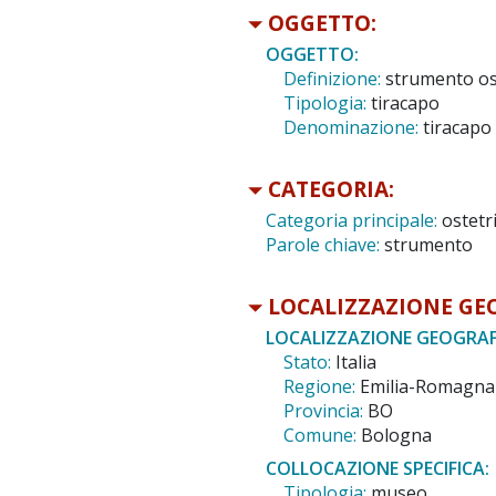
OGGETTO:
OGGETTO:
Definizione:
strumento os
Tipologia:
tiracapo
Denominazione:
tiracapo 
CATEGORIA:
Categoria principale:
ostetri
Parole chiave:
strumento
LOCALIZZAZIONE GE
LOCALIZZAZIONE GEOGRAF
Stato:
Italia
Regione:
Emilia-Romagna
Provincia:
BO
Comune:
Bologna
COLLOCAZIONE SPECIFICA:
Tipologia:
museo