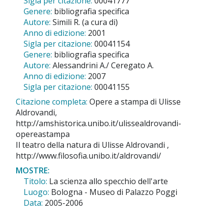
Sigla per citazione:
00041777
Genere:
bibliografia specifica
Autore:
Simili R. (a cura di)
Anno di edizione:
2001
Sigla per citazione:
00041154
Genere:
bibliografia specifica
Autore:
Alessandrini A./ Ceregato A.
Anno di edizione:
2007
Sigla per citazione:
00041155
Citazione completa:
Opere a stampa di Ulisse
Aldrovandi,
http://amshistorica.unibo.it/ulissealdrovandi-
opereastampa
Il teatro della natura di Ulisse Aldrovandi ,
http://www.filosofia.unibo.it/aldrovandi/
MOSTRE:
Titolo:
La scienza allo specchio dell'arte
Luogo:
Bologna - Museo di Palazzo Poggi
Data:
2005-2006