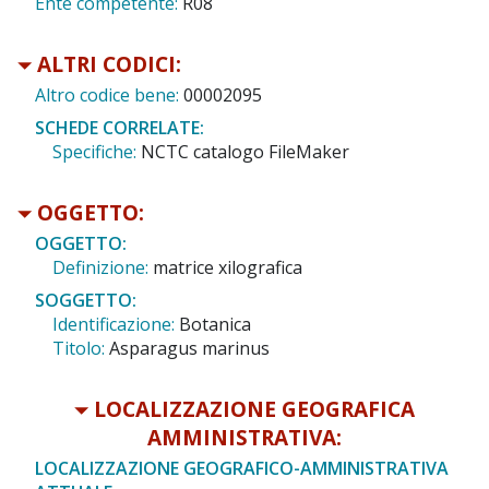
Ente competente:
R08
ALTRI CODICI:
Altro codice bene:
00002095
SCHEDE CORRELATE:
Specifiche:
NCTC catalogo FileMaker
OGGETTO:
OGGETTO:
Definizione:
matrice xilografica
SOGGETTO:
Identificazione:
Botanica
Titolo:
Asparagus marinus
LOCALIZZAZIONE GEOGRAFICA
AMMINISTRATIVA:
LOCALIZZAZIONE GEOGRAFICO-AMMINISTRATIVA