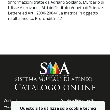
(informazioni tratte da Adriano Soldano, L'Erbario di
Ulisse Aldrovandi, Atti dell'Istituto Veneto di Scienze,
Lettere ed Arti, 2000-2004). La matrice in oggetto
risulta inedita. Profondità: 2,2
Contatti
Cookie e Privacy policy
Accessibiltà
Crediti
Questo sito utilizza solo cookie tecnici