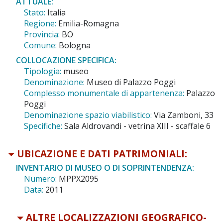
ATTUALE:
Stato:
Italia
Regione:
Emilia-Romagna
Provincia:
BO
Comune:
Bologna
COLLOCAZIONE SPECIFICA:
Tipologia:
museo
Denominazione:
Museo di Palazzo Poggi
Complesso monumentale di appartenenza:
Palazzo
Poggi
Denominazione spazio viabilistico:
Via Zamboni, 33
Specifiche:
Sala Aldrovandi - vetrina XIII - scaffale 6
UBICAZIONE E DATI PATRIMONIALI:
INVENTARIO DI MUSEO O DI SOPRINTENDENZA:
Numero:
MPPX2095
Data:
2011
ALTRE LOCALIZZAZIONI GEOGRAFICO-