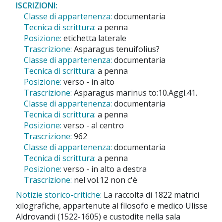
ISCRIZIONI:
Classe di appartenenza:
documentaria
Tecnica di scrittura:
a penna
Posizione:
etichetta laterale
Trascrizione:
Asparagus tenuifolius?
Classe di appartenenza:
documentaria
Tecnica di scrittura:
a penna
Posizione:
verso - in alto
Trascrizione:
Asparagus marinus to:10.Aggl.41.
Classe di appartenenza:
documentaria
Tecnica di scrittura:
a penna
Posizione:
verso - al centro
Trascrizione:
962
Classe di appartenenza:
documentaria
Tecnica di scrittura:
a penna
Posizione:
verso - in alto a destra
Trascrizione:
nel vol.12 non c'è
Notizie storico-critiche:
La raccolta di 1822 matrici
xilografiche, appartenute al filosofo e medico Ulisse
Aldrovandi (1522-1605) e custodite nella sala