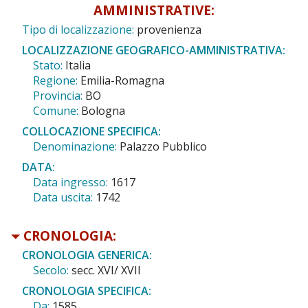
AMMINISTRATIVE:
Tipo di localizzazione:
provenienza
LOCALIZZAZIONE GEOGRAFICO-AMMINISTRATIVA:
Stato:
Italia
Regione:
Emilia-Romagna
Provincia:
BO
Comune:
Bologna
COLLOCAZIONE SPECIFICA:
Denominazione:
Palazzo Pubblico
DATA:
Data ingresso:
1617
Data uscita:
1742
CRONOLOGIA:
CRONOLOGIA GENERICA:
Secolo:
secc. XVI/ XVII
CRONOLOGIA SPECIFICA:
Da:
1585