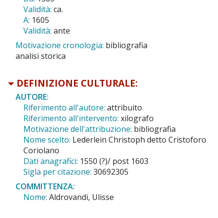
Validità:
ca.
A:
1605
Validità:
ante
Motivazione cronologia:
bibliografia
analisi storica
DEFINIZIONE CULTURALE:
AUTORE:
Riferimento all'autore:
attribuito
Riferimento all'intervento:
xilografo
Motivazione dell'attribuzione:
bibliografia
Nome scelto:
Lederlein Christoph detto Cristoforo
Coriolano
Dati anagrafici:
1550 (?)/ post 1603
Sigla per citazione:
30692305
COMMITTENZA:
Nome:
Aldrovandi, Ulisse