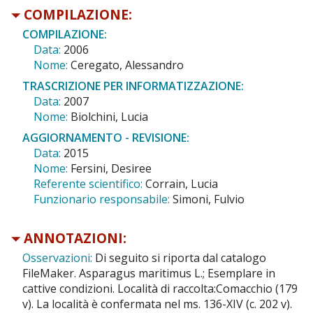
COMPILAZIONE:
COMPILAZIONE:
Data:
2006
Nome:
Ceregato, Alessandro
TRASCRIZIONE PER INFORMATIZZAZIONE:
Data:
2007
Nome:
Biolchini, Lucia
AGGIORNAMENTO - REVISIONE:
Data:
2015
Nome:
Fersini, Desiree
Referente scientifico:
Corrain, Lucia
Funzionario responsabile:
Simoni, Fulvio
ANNOTAZIONI:
Osservazioni:
Di seguito si riporta dal catalogo
FileMaker. Asparagus maritimus L.; Esemplare in
cattive condizioni. Località di raccolta:Comacchio (179
v). La località è confermata nel ms. 136-XIV (c. 202 v).