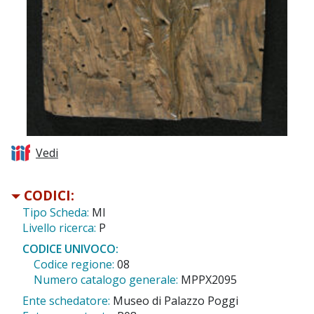
Vedi
CODICI:
Tipo Scheda:
MI
Livello ricerca:
P
CODICE UNIVOCO:
Codice regione:
08
Numero catalogo generale:
MPPX2095
Ente schedatore:
Museo di Palazzo Poggi