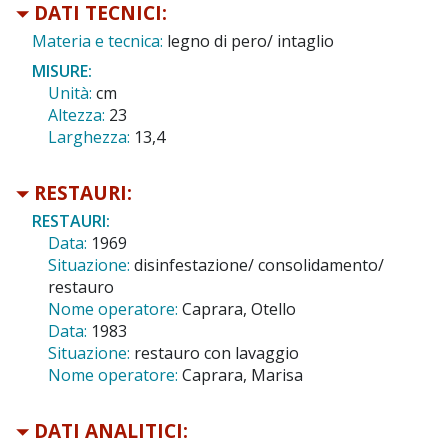
DATI TECNICI:
Materia e tecnica:
legno di pero/ intaglio
MISURE:
Unità:
cm
Altezza:
23
Larghezza:
13,4
RESTAURI:
RESTAURI:
Data:
1969
Situazione:
disinfestazione/ consolidamento/
restauro
Nome operatore:
Caprara, Otello
Data:
1983
Situazione:
restauro con lavaggio
Nome operatore:
Caprara, Marisa
DATI ANALITICI: