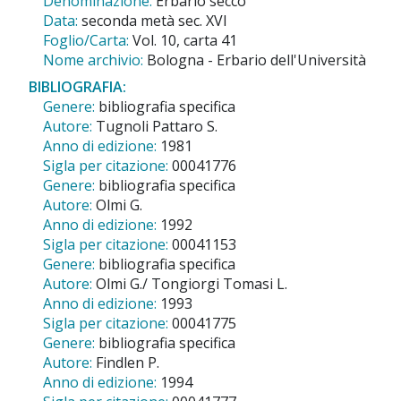
Denominazione:
Erbario secco
Data:
seconda metà sec. XVI
Foglio/Carta:
Vol. 10, carta 41
Nome archivio:
Bologna - Erbario dell'Università
BIBLIOGRAFIA:
Genere:
bibliografia specifica
Autore:
Tugnoli Pattaro S.
Anno di edizione:
1981
Sigla per citazione:
00041776
Genere:
bibliografia specifica
Autore:
Olmi G.
Anno di edizione:
1992
Sigla per citazione:
00041153
Genere:
bibliografia specifica
Autore:
Olmi G./ Tongiorgi Tomasi L.
Anno di edizione:
1993
Sigla per citazione:
00041775
Genere:
bibliografia specifica
Autore:
Findlen P.
Anno di edizione:
1994