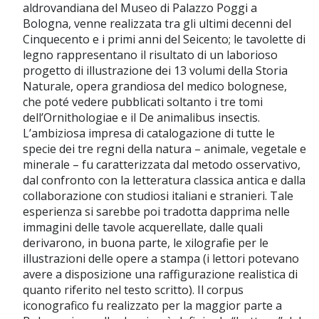
aldrovandiana del Museo di Palazzo Poggi a
Bologna, venne realizzata tra gli ultimi decenni del
Cinquecento e i primi anni del Seicento; le tavolette di
legno rappresentano il risultato di un laborioso
progetto di illustrazione dei 13 volumi della Storia
Naturale, opera grandiosa del medico bolognese,
che poté vedere pubblicati soltanto i tre tomi
dell’Ornithologiae e il De animalibus insectis.
L’ambiziosa impresa di catalogazione di tutte le
specie dei tre regni della natura – animale, vegetale e
minerale – fu caratterizzata dal metodo osservativo,
dal confronto con la letteratura classica antica e dalla
collaborazione con studiosi italiani e stranieri. Tale
esperienza si sarebbe poi tradotta dapprima nelle
immagini delle tavole acquerellate, dalle quali
derivarono, in buona parte, le xilografie per le
illustrazioni delle opere a stampa (i lettori potevano
avere a disposizione una raffigurazione realistica di
quanto riferito nel testo scritto). Il corpus
iconografico fu realizzato per la maggior parte a