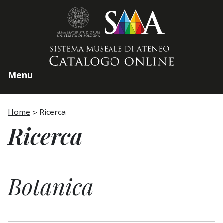
Home page
Menu
Home
Ricerca
Ricerca
Botanica