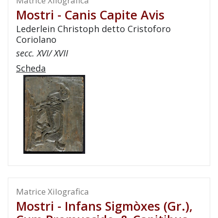
Matrice Xilografica
Mostri - Canis Capite Avis
Lederlein Christoph detto Cristoforo
Coriolano
secc. XVI/ XVII
Scheda
Matrice Xilografica
Mostri - Infans Sigmòxes (gr.),