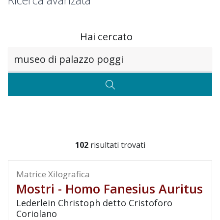
Ricerca avanzata
Hai cercato
Testo da ricercare
CERCA
102
risultati trovati
Matrice Xilografica
Mostri - Homo Fanesius Auritus
Lederlein Christoph detto Cristoforo
Coriolano