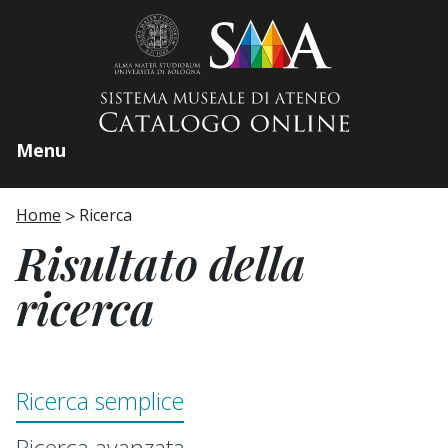
Home page
Menu
Home
Ricerca
Risultato della
ricerca
Ricerca semplice