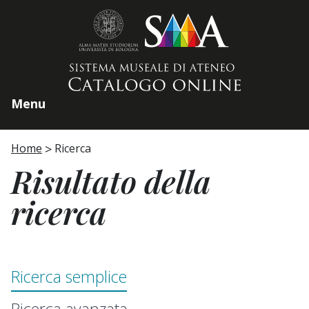
Home page
Menu
Home
Ricerca
Risultato della
ricerca
Ricerca semplice