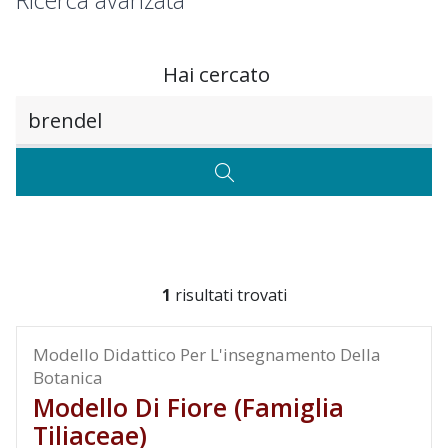
Ricerca avanzata
Hai cercato
Testo da ricercare
CERCA
1
risultati trovati
Modello Didattico Per L'insegnamento Della
Botanica
Modello Di Fiore (famiglia
Tiliaceae)