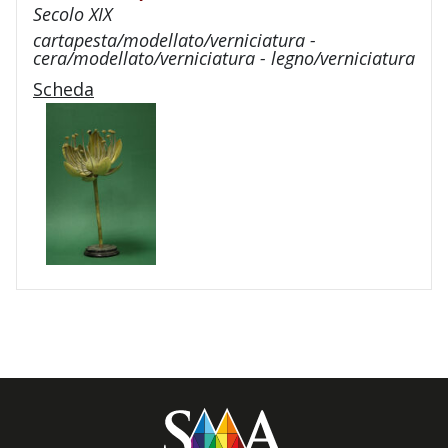
Secolo XIX
cartapesta/modellato/verniciatura -
cera/modellato/verniciatura - legno/verniciatura
Scheda