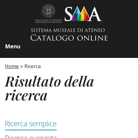
Home page
Menu
Home
Ricerca
Risultato della
ricerca
Ricerca semplice