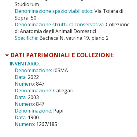
Studiorum
Denominazione spazio viabilistico:
Via Tolara di
Sopra, 50
Denominazione struttura conservativa:
Collezione
di Anatomia degli Animali Domestici
Specifiche:
Bacheca N, vetrina 19, piano 2
DATI PATRIMONIALI E COLLEZIONI:
INVENTARIO:
Denominazione:
I0SMA
Data:
2022
Numero:
847
Denominazione:
Callegari
Data:
2003
Numero:
847
Denominazione:
Papi
Data:
1900
Numero:
1267/185