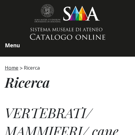
Home page
Menu
Home
Ricerca
Ricerca
VERTEBRATI/
MAMMIFERI/ cane