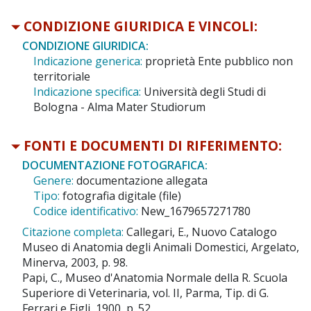
CONDIZIONE GIURIDICA E VINCOLI:
CONDIZIONE GIURIDICA:
Indicazione generica:
proprietà Ente pubblico non
territoriale
Indicazione specifica:
Università degli Studi di
Bologna - Alma Mater Studiorum
FONTI E DOCUMENTI DI RIFERIMENTO:
DOCUMENTAZIONE FOTOGRAFICA:
Genere:
documentazione allegata
Tipo:
fotografia digitale (file)
Codice identificativo:
New_1679657271780
Citazione completa:
Callegari, E., Nuovo Catalogo
Museo di Anatomia degli Animali Domestici, Argelato,
Minerva, 2003, p. 98.
Papi, C., Museo d'Anatomia Normale della R. Scuola
Superiore di Veterinaria, vol. II, Parma, Tip. di G.
Ferrari e Figli, 1900, p. 52.