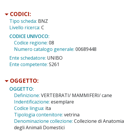
CODICI:
Tipo scheda:
BNZ
Livello ricerca:
C
CODICE UNIVOCO:
Codice regione:
08
Numero catalogo generale:
00689448
Ente schedatore:
UNIBO
Ente competente:
S261
OGGETTO:
OGGETTO:
Definizione:
VERTEBRATI/ MAMMIFERI/ cane
Indentificazione:
esemplare
Codice lingua:
ita
Tipologia contenitore:
vetrina
Denominazione collezione:
Collezione di Anatomia
degli Animali Domestici