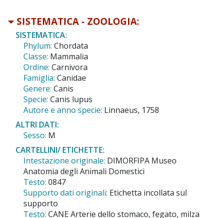
SISTEMATICA - ZOOLOGIA:
SISTEMATICA:
Phylum:
Chordata
Classe:
Mammalia
Ordine:
Carnivora
Famiglia:
Canidae
Genere:
Canis
Specie:
Canis lupus
Autore e anno specie:
Linnaeus, 1758
ALTRI DATI:
Sesso:
M
CARTELLINI/ ETICHETTE:
Intestazione originale:
DIMORFIPA Museo
Anatomia degli Animali Domestici
Testo:
0847
Supporto dati originali:
Etichetta incollata sul
supporto
Testo:
CANE Arterie dello stomaco, fegato, milza