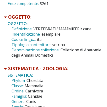
Ente competente:
S261
OGGETTO:
OGGETTO:
Definizione:
VERTEBRATI/ MAMMIFERI/ cane
Indentificazione:
esemplare
Codice lingua:
ita
Tipologia contenitore:
vetrina
Denominazione collezione:
Collezione di Anatomia
degli Animali Domestici
SISTEMATICA - ZOOLOGIA:
SISTEMATICA:
Phylum:
Chordata
Classe:
Mammalia
Ordine:
Carnivora
Famiglia:
Canidae
Genere:
Canis
Specie:
Canis lupus