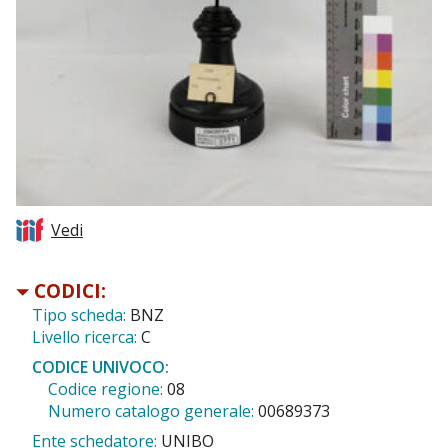
Vedi
CODICI:
Tipo scheda:
BNZ
Livello ricerca:
C
CODICE UNIVOCO:
Codice regione:
08
Numero catalogo generale:
00689373
Ente schedatore:
UNIBO