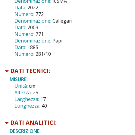
Denominazione:
I0SMA
Data:
2022
Numero:
772
Denominazione:
Callegari
Data:
2003
Numero:
771
Denominazione:
Papi
Data:
1885
Numero:
281/10
DATI TECNICI:
MISURE:
Unità:
cm
Altezza:
25
Larghezza:
17
Lunghezza:
40
DATI ANALITICI:
DESCRIZIONE: