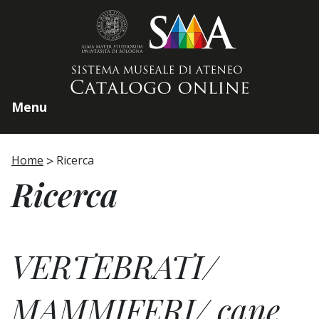
Home page
Menu
Home
Ricerca
Ricerca
VERTEBRATI/
MAMMIFERI/ cane