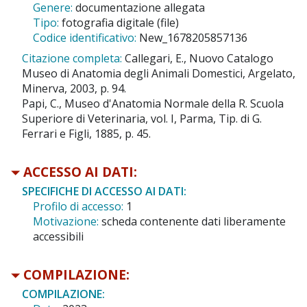
Genere:
documentazione allegata
Tipo:
fotografia digitale (file)
Codice identificativo:
New_1678205857136
Citazione completa:
Callegari, E., Nuovo Catalogo
Museo di Anatomia degli Animali Domestici, Argelato,
Minerva, 2003, p. 94.
Papi, C., Museo d'Anatomia Normale della R. Scuola
Superiore di Veterinaria, vol. I, Parma, Tip. di G.
Ferrari e Figli, 1885, p. 45.
ACCESSO AI DATI:
SPECIFICHE DI ACCESSO AI DATI:
Profilo di accesso:
1
Motivazione:
scheda contenente dati liberamente
accessibili
COMPILAZIONE:
COMPILAZIONE: