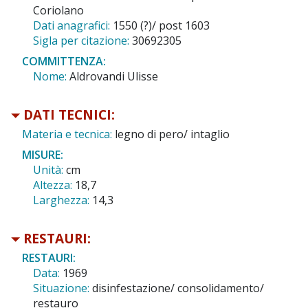
Coriolano
Dati anagrafici:
1550 (?)/ post 1603
Sigla per citazione:
30692305
COMMITTENZA:
Nome:
Aldrovandi Ulisse
DATI TECNICI:
Materia e tecnica:
legno di pero/ intaglio
MISURE:
Unità:
cm
Altezza:
18,7
Larghezza:
14,3
RESTAURI:
RESTAURI:
Data:
1969
Situazione:
disinfestazione/ consolidamento/
restauro