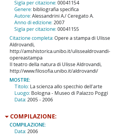
Sigla per citazione:
00041154
Genere:
bibliografia specifica
Autore:
Alessandrini A./ Ceregato A.
Anno di edizione:
2007
Sigla per citazione:
00041155
Citazione completa:
Opere a stampa di Ulisse
Aldrovandi,
http://amshistorica.unibo.it/ulissealdrovandi-
opereastampa
Il teatro della natura di Ulisse Aldrovandi,
http://www.filosofia.unibo.it/aldrovandi/
MOSTRE:
Titolo:
La scienza allo specchio dell'arte
Luogo:
Bologna - Museo di Palazzo Poggi
Data:
2005 - 2006
COMPILAZIONE:
COMPILAZIONE:
Data:
2006