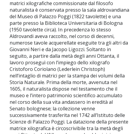
matrici xilografiche commissionate dal filosofo
naturalista è conservata presso la sala aldrovandiana
del Museo di Palazzo Poggi (1822 tavolette) e una
parte presso la Biblioteca Universitaria di Bologna
(1950 tavolette circa). In precedenza lo stesso
Aldrovandi aveva raccolto, nel corso di decenni,
numerose tavole acquerellate eseguite tra gli altri da
Giovanni Neri e da Jacopo Ligozzi. Soltanto in
seguito, a partire dalla metà degli anni Ottanta, il
lavoro proseguì con l’impiego dello xilografo
Cristoforo Coriolano (Lederlein Christoph)
nell’intaglio di matrici per la stampa dei volumi della
Storia Naturale. Prima della morte, avvenuta nel
1605, il naturalista dispose nel testamento che il
museo e l’intero patrimonio scientifico accumulato
nel corso della sua vita andassero in eredità al
Senato bolognese; la collezione venne
successivamente trasferita nel 1742 all’Istituto delle
Scienze di Palazzo Poggi. La datazione della presente
matrice xilografica è circoscrivibile tra la metà degli