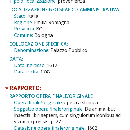
Tipo di localizzazione:
provenienza
LOCALIZZAZIONE GEOGRAFICO-AMMINISTRATIVA:
Stato:
Italia
Regione:
Emilia-Romagna
Provincia:
BO
Comune:
Bologna
COLLOCAZIONE SPECIFICA:
Denominazione:
Palazzo Pubblico
DATA:
Data ingresso:
1617
Data uscita:
1742
RAPPORTO:
RAPPORTO OPERA FINALE/ORIGINALE:
Opera finale/originale:
opera a stampa
Soggetto opera finale/originale:
De animalibus
insectis libri septem, cum singulorum iconibus ad
vivum expressis, p. 272
Datazione opera finale/originale:
1602