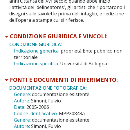
anni Ottanta del XVI secolo quando ebbe inizio
l'attività dei 'delineatores', gli artisti che riportarono i
disegni sulle tavolette prima dell'intaglio, e l'edizione
dell'opera a stampa cui si riferisce.
CONDIZIONE GIURIDICA E VINCOLI:
CONDIZIONE GIURIDICA:
Indicazione generica:
proprietà Ente pubblico non
territoriale
Indicazione specifica:
Università di Bologna
FONTI E DOCUMENTI DI RIFERIMENTO:
DOCUMENTAZIONE FOTOGRAFICA:
Genere:
documentazione esistente
Autore:
Simoni, Fulvio
Data:
2005-2006
Codice identificativo:
MPPX0848a
Genere:
documentazione esistente
Autore:
Simoni, Fulvio