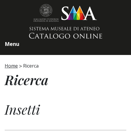
Home page
Menu
Home
Ricerca
Ricerca
Insetti