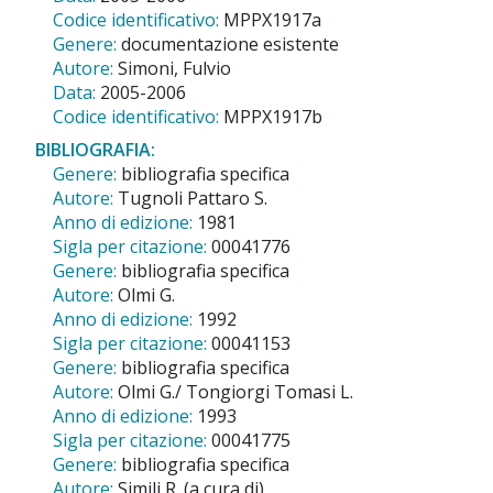
Codice identificativo:
MPPX1917a
Genere:
documentazione esistente
Autore:
Simoni, Fulvio
Data:
2005-2006
Codice identificativo:
MPPX1917b
BIBLIOGRAFIA:
Genere:
bibliografia specifica
Autore:
Tugnoli Pattaro S.
Anno di edizione:
1981
Sigla per citazione:
00041776
Genere:
bibliografia specifica
Autore:
Olmi G.
Anno di edizione:
1992
Sigla per citazione:
00041153
Genere:
bibliografia specifica
Autore:
Olmi G./ Tongiorgi Tomasi L.
Anno di edizione:
1993
Sigla per citazione:
00041775
Genere:
bibliografia specifica
Autore:
Simili R. (a cura di)