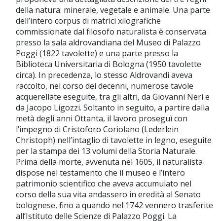
della natura: minerale, vegetale e animale. Una parte
dell’intero corpus di matrici xilografiche
commissionate dal filosofo naturalista è conservata
presso la sala aldrovandiana del Museo di Palazzo
Poggi (1822 tavolette) e una parte presso la
Biblioteca Universitaria di Bologna (1950 tavolette
circa). In precedenza, lo stesso Aldrovandi aveva
raccolto, nel corso dei decenni, numerose tavole
acquerellate eseguite, tra gli altri, da Giovanni Neri e
da Jacopo Ligozzi. Soltanto in seguito, a partire dalla
metà degli anni Ottanta, il lavoro proseguì con
l’impegno di Cristoforo Coriolano (Lederlein
Christoph) nell’intaglio di tavolette in legno, eseguite
per la stampa dei 13 volumi della Storia Naturale.
Prima della morte, avvenuta nel 1605, il naturalista
dispose nel testamento che il museo e l’intero
patrimonio scientifico che aveva accumulato nel
corso della sua vita andassero in eredità al Senato
bolognese, fino a quando nel 1742 vennero trasferite
all’Istituto delle Scienze di Palazzo Poggi. La