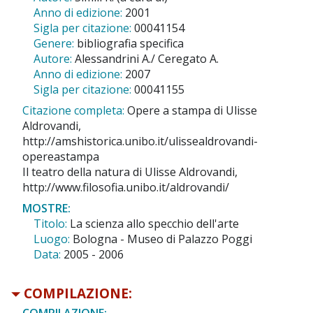
Anno di edizione:
2001
Sigla per citazione:
00041154
Genere:
bibliografia specifica
Autore:
Alessandrini A./ Ceregato A.
Anno di edizione:
2007
Sigla per citazione:
00041155
Citazione completa:
Opere a stampa di Ulisse
Aldrovandi,
http://amshistorica.unibo.it/ulissealdrovandi-
opereastampa
Il teatro della natura di Ulisse Aldrovandi,
http://www.filosofia.unibo.it/aldrovandi/
MOSTRE:
Titolo:
La scienza allo specchio dell'arte
Luogo:
Bologna - Museo di Palazzo Poggi
Data:
2005 - 2006
COMPILAZIONE:
COMPILAZIONE: