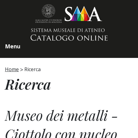
Home page
Menu
Home
Ricerca
Ricerca
Museo dei metalli -
Ciottolo con nucleo