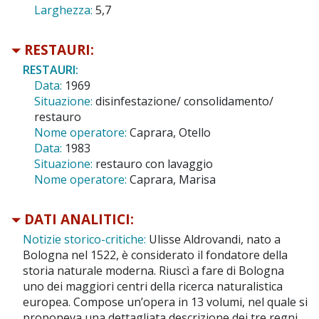
Larghezza:
5,7
RESTAURI:
RESTAURI:
Data:
1969
Situazione:
disinfestazione/ consolidamento/
restauro
Nome operatore:
Caprara, Otello
Data:
1983
Situazione:
restauro con lavaggio
Nome operatore:
Caprara, Marisa
DATI ANALITICI:
Notizie storico-critiche:
Ulisse Aldrovandi, nato a
Bologna nel 1522, è considerato il fondatore della
storia naturale moderna. Riuscì a fare di Bologna
uno dei maggiori centri della ricerca naturalistica
europea. Compose un’opera in 13 volumi, nel quale si
proponeva una dettagliata descrizione dei tre regni