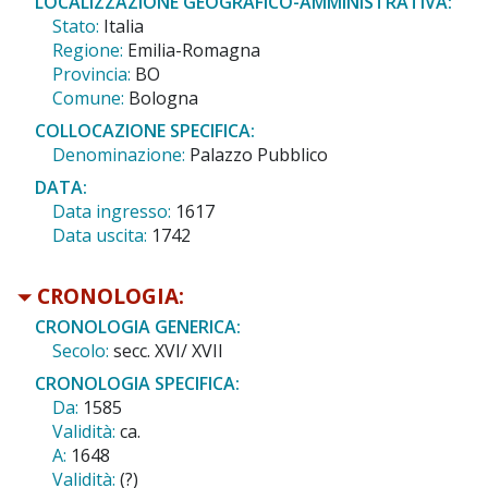
LOCALIZZAZIONE GEOGRAFICO-AMMINISTRATIVA:
Stato:
Italia
Regione:
Emilia-Romagna
Provincia:
BO
Comune:
Bologna
COLLOCAZIONE SPECIFICA:
Denominazione:
Palazzo Pubblico
DATA:
Data ingresso:
1617
Data uscita:
1742
CRONOLOGIA:
CRONOLOGIA GENERICA:
Secolo:
secc. XVI/ XVII
CRONOLOGIA SPECIFICA:
Da:
1585
Validità:
ca.
A:
1648
Validità:
(?)