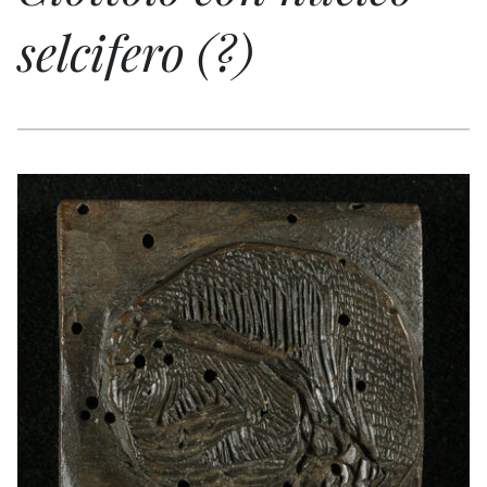
selcifero (?)