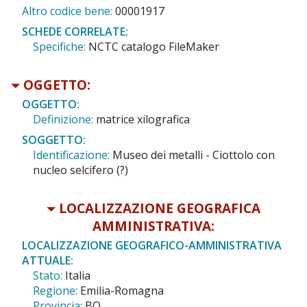
Altro codice bene:
00001917
SCHEDE CORRELATE:
Specifiche:
NCTC catalogo FileMaker
OGGETTO:
OGGETTO:
Definizione:
matrice xilografica
SOGGETTO:
Identificazione:
Museo dei metalli - Ciottolo con
nucleo selcifero (?)
LOCALIZZAZIONE GEOGRAFICA
AMMINISTRATIVA:
LOCALIZZAZIONE GEOGRAFICO-AMMINISTRATIVA
ATTUALE:
Stato:
Italia
Regione:
Emilia-Romagna
Provincia:
BO