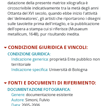
datazione della presente matrice xilografica è
circoscrivibile indicativamente tra la metà degli anni
Ottanta del XVI secolo, quando ebbe inizio l'attività
dei 'delineatores', gli artisti che riportarono i disegni
sulle tavolette prima dell'intaglio, e la pubblicazione
dell'opera a stampa cui si riferisce (Musaeum
metallicum, 1648), pur risultando inedita.
CONDIZIONE GIURIDICA E VINCOLI:
CONDIZIONE GIURIDICA:
Indicazione generica:
proprietà Ente pubblico non
territoriale
Indicazione specifica:
Università di Bologna
FONTI E DOCUMENTI DI RIFERIMENTO:
DOCUMENTAZIONE FOTOGRAFICA:
Genere:
documentazione esistente
Autore:
Simoni, Fulvio
Data:
2005-2006