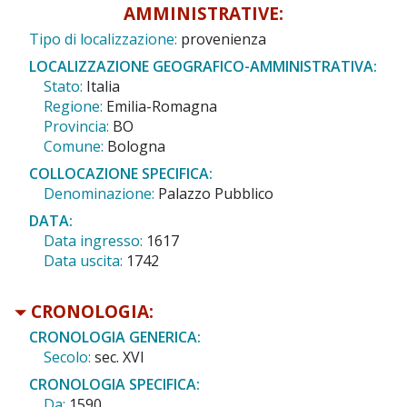
AMMINISTRATIVE:
Tipo di localizzazione:
provenienza
LOCALIZZAZIONE GEOGRAFICO-AMMINISTRATIVA:
Stato:
Italia
Regione:
Emilia-Romagna
Provincia:
BO
Comune:
Bologna
COLLOCAZIONE SPECIFICA:
Denominazione:
Palazzo Pubblico
DATA:
Data ingresso:
1617
Data uscita:
1742
CRONOLOGIA:
CRONOLOGIA GENERICA:
Secolo:
sec. XVI
CRONOLOGIA SPECIFICA:
Da:
1590