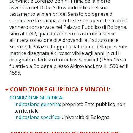
Schwindt e Lorenzo Benini. Prima della morte
avvenuta nel 1605, Aldrovandi indicò nel suo
testamento ai membri del Senato bolognese di
concludere la stampa di tutte le sue opere. Le matrici
vennero conservate nel Palazzo Pubblico di Bologna,
sino al 1742, quando vennero trasferite insieme
all’intera collezione di Aldrovandi, all’Istituto delle
Scienze di Palazzo Poggi. La datazione della presente
matrice disegnata é circoscrivibile agli anni in cui il
disegnatore tedesco Cornelius Schwindt (1566-1632)
fu attivo a Bologna presso Aldrovandi, tra il 1590 ed il
1595.
CONDIZIONE GIURIDICA E VINCOLI:
CONDIZIONE GIURIDICA:
Indicazione generica:
proprietà Ente pubblico non
territoriale
Indicazione specifica:
Università di Bologna