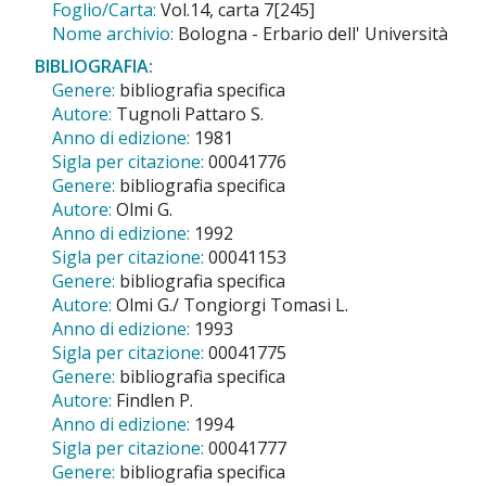
Foglio/Carta:
Vol.14, carta 7[245]
Nome archivio:
Bologna - Erbario dell' Università
BIBLIOGRAFIA:
Genere:
bibliografia specifica
Autore:
Tugnoli Pattaro S.
Anno di edizione:
1981
Sigla per citazione:
00041776
Genere:
bibliografia specifica
Autore:
Olmi G.
Anno di edizione:
1992
Sigla per citazione:
00041153
Genere:
bibliografia specifica
Autore:
Olmi G./ Tongiorgi Tomasi L.
Anno di edizione:
1993
Sigla per citazione:
00041775
Genere:
bibliografia specifica
Autore:
Findlen P.
Anno di edizione:
1994
Sigla per citazione:
00041777
Genere:
bibliografia specifica