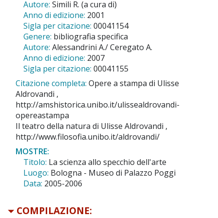
Autore:
Simili R. (a cura di)
Anno di edizione:
2001
Sigla per citazione:
00041154
Genere:
bibliografia specifica
Autore:
Alessandrini A./ Ceregato A.
Anno di edizione:
2007
Sigla per citazione:
00041155
Citazione completa:
Opere a stampa di Ulisse
Aldrovandi ,
http://amshistorica.unibo.it/ulissealdrovandi-
opereastampa
Il teatro della natura di Ulisse Aldrovandi ,
http://www.filosofia.unibo.it/aldrovandi/
MOSTRE:
Titolo:
La scienza allo specchio dell'arte
Luogo:
Bologna - Museo di Palazzo Poggi
Data:
2005-2006
COMPILAZIONE: