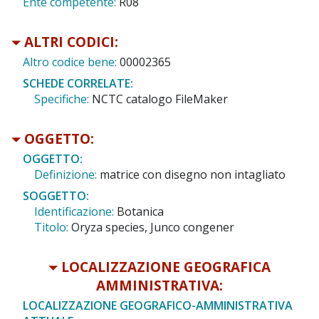
Ente competente:
R08
ALTRI CODICI:
Altro codice bene:
00002365
SCHEDE CORRELATE:
Specifiche:
NCTC catalogo FileMaker
OGGETTO:
OGGETTO:
Definizione:
matrice con disegno non intagliato
SOGGETTO:
Identificazione:
Botanica
Titolo:
Oryza species, Junco congener
LOCALIZZAZIONE GEOGRAFICA
AMMINISTRATIVA:
LOCALIZZAZIONE GEOGRAFICO-AMMINISTRATIVA