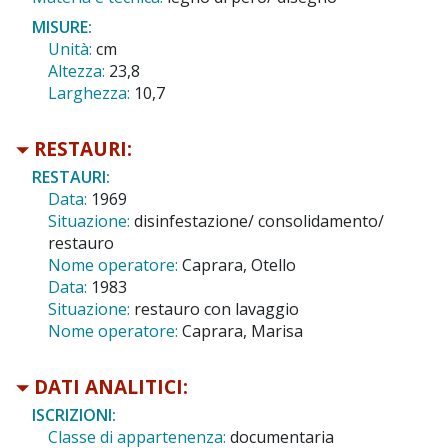
MISURE:
Unità:
cm
Altezza:
23,8
Larghezza:
10,7
RESTAURI:
RESTAURI:
Data:
1969
Situazione:
disinfestazione/ consolidamento/
restauro
Nome operatore:
Caprara, Otello
Data:
1983
Situazione:
restauro con lavaggio
Nome operatore:
Caprara, Marisa
DATI ANALITICI:
ISCRIZIONI:
Classe di appartenenza:
documentaria