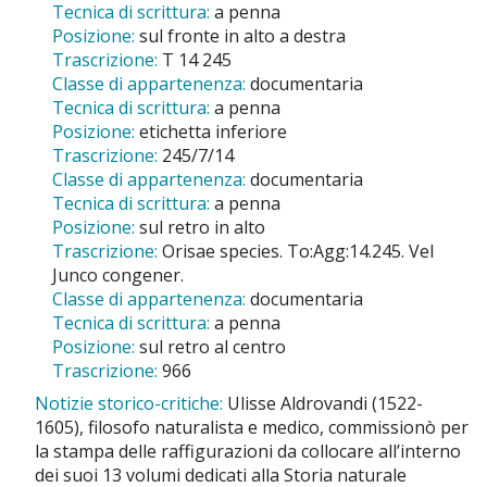
Tecnica di scrittura:
a penna
Posizione:
sul fronte in alto a destra
Trascrizione:
T 14 245
Classe di appartenenza:
documentaria
Tecnica di scrittura:
a penna
Posizione:
etichetta inferiore
Trascrizione:
245/7/14
Classe di appartenenza:
documentaria
Tecnica di scrittura:
a penna
Posizione:
sul retro in alto
Trascrizione:
Orisae species. To:Agg:14.245. Vel
Junco congener.
Classe di appartenenza:
documentaria
Tecnica di scrittura:
a penna
Posizione:
sul retro al centro
Trascrizione:
966
Notizie storico-critiche:
Ulisse Aldrovandi (1522-
1605), filosofo naturalista e medico, commissionò per
la stampa delle raffigurazioni da collocare all’interno
dei suoi 13 volumi dedicati alla Storia naturale