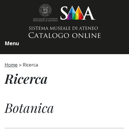
Home page
Menu
Home
Ricerca
Ricerca
Botanica