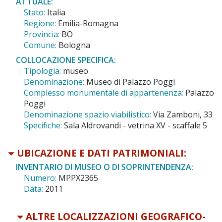
ATTUALE:
Stato:
Italia
Regione:
Emilia-Romagna
Provincia:
BO
Comune:
Bologna
COLLOCAZIONE SPECIFICA:
Tipologia:
museo
Denominazione:
Museo di Palazzo Poggi
Complesso monumentale di appartenenza:
Palazzo
Poggi
Denominazione spazio viabilistico:
Via Zamboni, 33
Specifiche:
Sala Aldrovandi - vetrina XV - scaffale 5
UBICAZIONE E DATI PATRIMONIALI:
INVENTARIO DI MUSEO O DI SOPRINTENDENZA:
Numero:
MPPX2365
Data:
2011
ALTRE LOCALIZZAZIONI GEOGRAFICO-