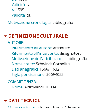
Validità:
ca.
A:
1595
Validità:
ca.
Motivazione cronologia:
bibliografia
DEFINIZIONE CULTURALE:
AUTORE:
Riferimento all'autore:
attribuito
Riferimento all'intervento:
disegnatore
Motivazione dell'attribuzione:
bibliografia
Nome scelto:
Schwindt Cornelius
Dati anagrafici:
1566/ 1632
Sigla per citazione:
30694033
COMMITTENZA:
Nome:
Aldrovandi, Ulisse
DATI TECNICI:
Materia e tecnica:
legno di pero/ disegno