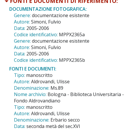
FONTI E DOCUMENTI DI RIFERIMENTO:
DOCUMENTAZIONE FOTOGRAFICA:
Genere:
documentazione esistente
Autore:
Simoni, Fulvio
Data:
2005-2006
Codice identificativo:
MPPX2365a
Genere:
documentazione esistente
Autore:
Simoni, Fulvio
Data:
2005-2006
Codice identificativo:
MPPX2365b
FONTI E DOCUMENTI:
Tipo:
manoscritto
Autore:
Aldrovandi, Ulisse
Denominazione:
Ms.89
Nome archivio:
Bologna - Biblioteca Universitaria -
Fondo Aldrovandiano
Tipo:
manoscritto
Autore:
Aldrovandi, Ulisse
Denominazione:
Erbario secco
Data:
seconda metà del sec.XVI