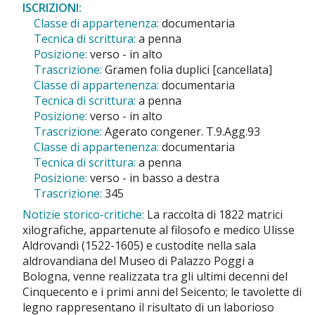
ISCRIZIONI:
Classe di appartenenza:
documentaria
Tecnica di scrittura:
a penna
Posizione:
verso - in alto
Trascrizione:
Gramen folia duplici [cancellata]
Classe di appartenenza:
documentaria
Tecnica di scrittura:
a penna
Posizione:
verso - in alto
Trascrizione:
Agerato congener. T.9.Agg.93
Classe di appartenenza:
documentaria
Tecnica di scrittura:
a penna
Posizione:
verso - in basso a destra
Trascrizione:
345
Notizie storico-critiche:
La raccolta di 1822 matrici
xilografiche, appartenute al filosofo e medico Ulisse
Aldrovandi (1522-1605) e custodite nella sala
aldrovandiana del Museo di Palazzo Poggi a
Bologna, venne realizzata tra gli ultimi decenni del
Cinquecento e i primi anni del Seicento; le tavolette di
legno rappresentano il risultato di un laborioso