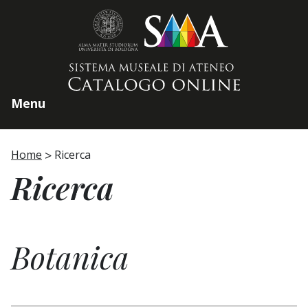
Home page
Menu
Home
Ricerca
Ricerca
Botanica