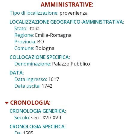
AMMINISTRATIVE:
Tipo di localizzazione:
provenienza
LOCALIZZAZIONE GEOGRAFICO-AMMINISTRATIVA:
Stato:
Italia
Regione:
Emilia-Romagna
Provincia:
BO
Comune:
Bologna
COLLOCAZIONE SPECIFICA:
Denominazione:
Palazzo Pubblico
DATA:
Data ingresso:
1617
Data uscita:
1742
CRONOLOGIA:
CRONOLOGIA GENERICA:
Secolo:
secc. XVI/ XVII
CRONOLOGIA SPECIFICA:
Da:
1585