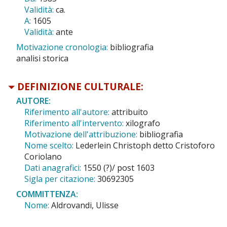
Validità:
ca.
A:
1605
Validità:
ante
Motivazione cronologia:
bibliografia
analisi storica
DEFINIZIONE CULTURALE:
AUTORE:
Riferimento all'autore:
attribuito
Riferimento all'intervento:
xilografo
Motivazione dell'attribuzione:
bibliografia
Nome scelto:
Lederlein Christoph detto Cristoforo
Coriolano
Dati anagrafici:
1550 (?)/ post 1603
Sigla per citazione:
30692305
COMMITTENZA:
Nome:
Aldrovandi, Ulisse