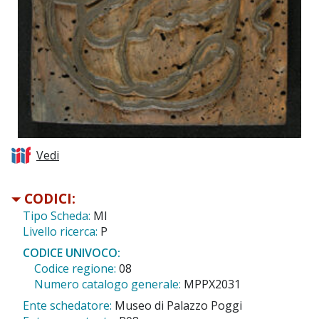
Vedi
CODICI:
Tipo Scheda:
MI
Livello ricerca:
P
CODICE UNIVOCO:
Codice regione:
08
Numero catalogo generale:
MPPX2031
Ente schedatore:
Museo di Palazzo Poggi