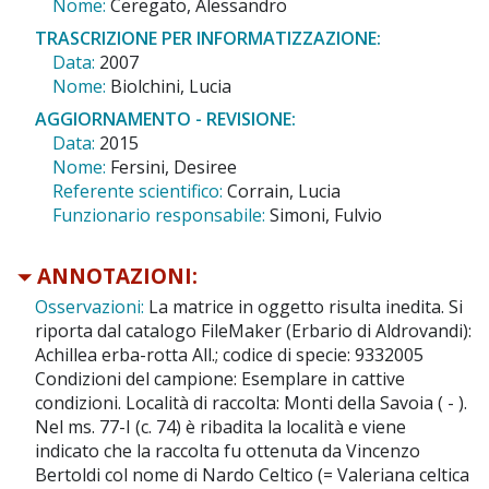
Nome:
Ceregato, Alessandro
TRASCRIZIONE PER INFORMATIZZAZIONE:
Data:
2007
Nome:
Biolchini, Lucia
AGGIORNAMENTO - REVISIONE:
Data:
2015
Nome:
Fersini, Desiree
Referente scientifico:
Corrain, Lucia
Funzionario responsabile:
Simoni, Fulvio
ANNOTAZIONI:
Osservazioni:
La matrice in oggetto risulta inedita. Si
riporta dal catalogo FileMaker (Erbario di Aldrovandi):
Achillea erba-rotta All.; codice di specie: 9332005
Condizioni del campione: Esemplare in cattive
condizioni. Località di raccolta: Monti della Savoia ( - ).
Nel ms. 77-I (c. 74) è ribadita la località e viene
indicato che la raccolta fu ottenuta da Vincenzo
Bertoldi col nome di Nardo Celtico (= Valeriana celtica