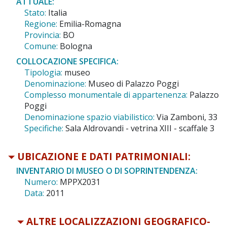
ATTUALE:
Stato:
Italia
Regione:
Emilia-Romagna
Provincia:
BO
Comune:
Bologna
COLLOCAZIONE SPECIFICA:
Tipologia:
museo
Denominazione:
Museo di Palazzo Poggi
Complesso monumentale di appartenenza:
Palazzo
Poggi
Denominazione spazio viabilistico:
Via Zamboni, 33
Specifiche:
Sala Aldrovandi - vetrina XIII - scaffale 3
UBICAZIONE E DATI PATRIMONIALI:
INVENTARIO DI MUSEO O DI SOPRINTENDENZA:
Numero:
MPPX2031
Data:
2011
ALTRE LOCALIZZAZIONI GEOGRAFICO-