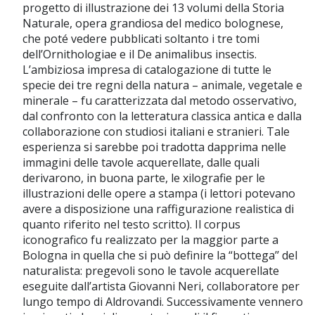
progetto di illustrazione dei 13 volumi della Storia
Naturale, opera grandiosa del medico bolognese,
che poté vedere pubblicati soltanto i tre tomi
dell’Ornithologiae e il De animalibus insectis.
L’ambiziosa impresa di catalogazione di tutte le
specie dei tre regni della natura – animale, vegetale e
minerale – fu caratterizzata dal metodo osservativo,
dal confronto con la letteratura classica antica e dalla
collaborazione con studiosi italiani e stranieri. Tale
esperienza si sarebbe poi tradotta dapprima nelle
immagini delle tavole acquerellate, dalle quali
derivarono, in buona parte, le xilografie per le
illustrazioni delle opere a stampa (i lettori potevano
avere a disposizione una raffigurazione realistica di
quanto riferito nel testo scritto). Il corpus
iconografico fu realizzato per la maggior parte a
Bologna in quella che si può definire la “bottega’’ del
naturalista: pregevoli sono le tavole acquerellate
eseguite dall’artista Giovanni Neri, collaboratore per
lungo tempo di Aldrovandi. Successivamente vennero