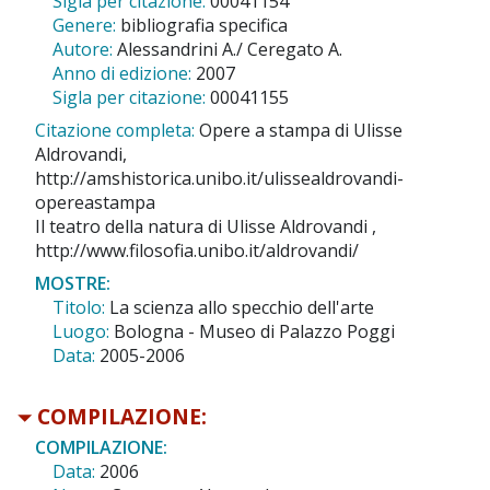
Sigla per citazione:
00041154
Genere:
bibliografia specifica
Autore:
Alessandrini A./ Ceregato A.
Anno di edizione:
2007
Sigla per citazione:
00041155
Citazione completa:
Opere a stampa di Ulisse
Aldrovandi,
http://amshistorica.unibo.it/ulissealdrovandi-
opereastampa
Il teatro della natura di Ulisse Aldrovandi ,
http://www.filosofia.unibo.it/aldrovandi/
MOSTRE:
Titolo:
La scienza allo specchio dell'arte
Luogo:
Bologna - Museo di Palazzo Poggi
Data:
2005-2006
COMPILAZIONE:
COMPILAZIONE:
Data:
2006