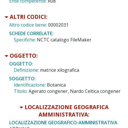
Ente competente:
R08
ALTRI CODICI:
Altro codice bene:
00002031
SCHEDE CORRELATE:
Specifiche:
NCTC catalogo FileMaker
OGGETTO:
OGGETTO:
Definizione:
matrice xilografica
SOGGETTO:
Identificazione:
Botanica
Titolo:
Agerato congener, Nardo Celtica congener
LOCALIZZAZIONE GEOGRAFICA
AMMINISTRATIVA:
LOCALIZZAZIONE GEOGRAFICO-AMMINISTRATIVA