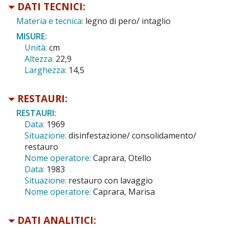
DATI TECNICI:
Materia e tecnica:
legno di pero/ intaglio
MISURE:
Unità:
cm
Altezza:
22,9
Larghezza:
14,5
RESTAURI:
RESTAURI:
Data:
1969
Situazione:
disinfestazione/ consolidamento/
restauro
Nome operatore:
Caprara, Otello
Data:
1983
Situazione:
restauro con lavaggio
Nome operatore:
Caprara, Marisa
DATI ANALITICI: