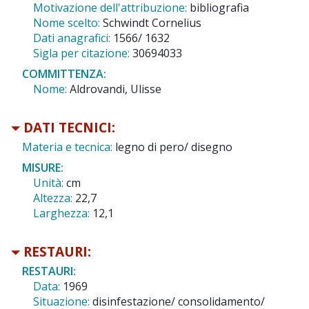
Motivazione dell'attribuzione:
bibliografia
Nome scelto:
Schwindt Cornelius
Dati anagrafici:
1566/ 1632
Sigla per citazione:
30694033
COMMITTENZA:
Nome:
Aldrovandi, Ulisse
DATI TECNICI:
Materia e tecnica:
legno di pero/ disegno
MISURE:
Unità:
cm
Altezza:
22,7
Larghezza:
12,1
RESTAURI:
RESTAURI:
Data:
1969
Situazione:
disinfestazione/ consolidamento/