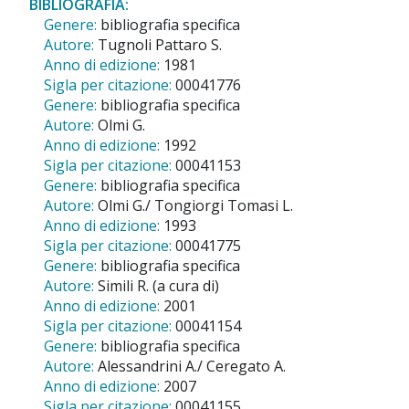
BIBLIOGRAFIA:
Genere:
bibliografia specifica
Autore:
Tugnoli Pattaro S.
Anno di edizione:
1981
Sigla per citazione:
00041776
Genere:
bibliografia specifica
Autore:
Olmi G.
Anno di edizione:
1992
Sigla per citazione:
00041153
Genere:
bibliografia specifica
Autore:
Olmi G./ Tongiorgi Tomasi L.
Anno di edizione:
1993
Sigla per citazione:
00041775
Genere:
bibliografia specifica
Autore:
Simili R. (a cura di)
Anno di edizione:
2001
Sigla per citazione:
00041154
Genere:
bibliografia specifica
Autore:
Alessandrini A./ Ceregato A.
Anno di edizione:
2007
Sigla per citazione:
00041155