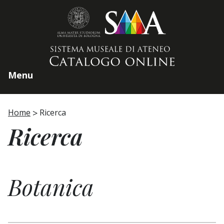
Home page
Menu
Home
Ricerca
Ricerca
Botanica