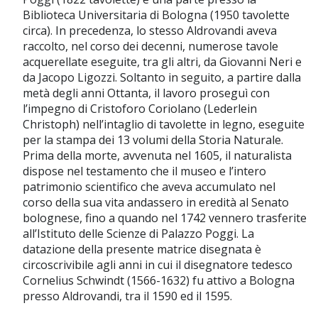
Biblioteca Universitaria di Bologna (1950 tavolette
circa). In precedenza, lo stesso Aldrovandi aveva
raccolto, nel corso dei decenni, numerose tavole
acquerellate eseguite, tra gli altri, da Giovanni Neri e
da Jacopo Ligozzi. Soltanto in seguito, a partire dalla
metà degli anni Ottanta, il lavoro proseguì con
l’impegno di Cristoforo Coriolano (Lederlein
Christoph) nell’intaglio di tavolette in legno, eseguite
per la stampa dei 13 volumi della Storia Naturale.
Prima della morte, avvenuta nel 1605, il naturalista
dispose nel testamento che il museo e l’intero
patrimonio scientifico che aveva accumulato nel
corso della sua vita andassero in eredità al Senato
bolognese, fino a quando nel 1742 vennero trasferite
all’Istituto delle Scienze di Palazzo Poggi. La
datazione della presente matrice disegnata è
circoscrivibile agli anni in cui il disegnatore tedesco
Cornelius Schwindt (1566-1632) fu attivo a Bologna
presso Aldrovandi, tra il 1590 ed il 1595.