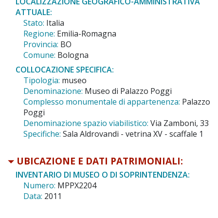
LOCALIZZAZIONE GEOGRAFICO-AMMINISTRATIVA
ATTUALE:
Stato:
Italia
Regione:
Emilia-Romagna
Provincia:
BO
Comune:
Bologna
COLLOCAZIONE SPECIFICA:
Tipologia:
museo
Denominazione:
Museo di Palazzo Poggi
Complesso monumentale di appartenenza:
Palazzo
Poggi
Denominazione spazio viabilistico:
Via Zamboni, 33
Specifiche:
Sala Aldrovandi - vetrina XV - scaffale 1
UBICAZIONE E DATI PATRIMONIALI:
INVENTARIO DI MUSEO O DI SOPRINTENDENZA:
Numero:
MPPX2204
Data:
2011