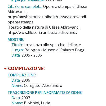
Citazione completa:
Opere a stampa di Ulisse
Aldrovandi,
http://amshistorica.unibo.it/ulissealdrovandi-
opereastampa
Il teatro della natura di Ulisse Aldrovandi,
http://www.filosofia.unibo.it/aldrovandi/
MOSTRE:
Titolo:
La scienza allo specchio dell'arte
Luogo:
Bologna - Museo di Palazzo Poggi
Data:
2005 - 2006
COMPILAZIONE:
COMPILAZIONE:
Data:
2006
Nome:
Ceregato, Alessandro
TRASCRIZIONE PER INFORMATIZZAZIONE:
Data:
2007
Nome:
Biolchini, Lucia