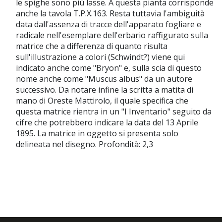
le spighe sono più lasse. A questa pianta corrisponde
anche la tavola T.P.X.163. Resta tuttavia l'ambiguità
data dall'assenza di tracce dell'apparato fogliare e
radicale nell'esemplare dell'erbario raffigurato sulla
matrice che a differenza di quanto risulta
sull'illustrazione a colori (Schwindt?) viene qui
indicato anche come "Bryon" e, sulla scia di questo
nome anche come "Muscus albus" da un autore
successivo. Da notare infine la scritta a matita di
mano di Oreste Mattirolo, il quale specifica che
questa matrice rientra in un "I Inventario" seguito da
cifre che potrebbero indicare la data del 13 Aprile
1895. La matrice in oggetto si presenta solo
delineata nel disegno. Profondità: 2,3