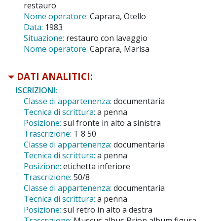
restauro
Nome operatore:
Caprara, Otello
Data:
1983
Situazione:
restauro con lavaggio
Nome operatore:
Caprara, Marisa
DATI ANALITICI:
ISCRIZIONI:
Classe di appartenenza:
documentaria
Tecnica di scrittura:
a penna
Posizione:
sul fronte in alto a sinistra
Trascrizione:
T 8 50
Classe di appartenenza:
documentaria
Tecnica di scrittura:
a penna
Posizione:
etichetta inferiore
Trascrizione:
50/8
Classe di appartenenza:
documentaria
Tecnica di scrittura:
a penna
Posizione:
sul retro in alto a destra
Trascrizione:
Muscus albus Brion album figura