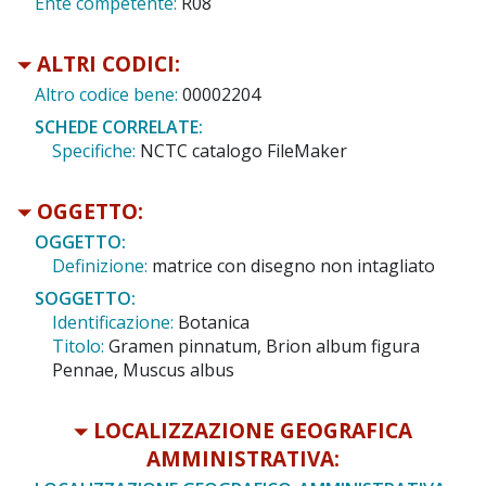
Ente competente:
R08
ALTRI CODICI:
Altro codice bene:
00002204
SCHEDE CORRELATE:
Specifiche:
NCTC catalogo FileMaker
OGGETTO:
OGGETTO:
Definizione:
matrice con disegno non intagliato
SOGGETTO:
Identificazione:
Botanica
Titolo:
Gramen pinnatum, Brion album figura
Pennae, Muscus albus
LOCALIZZAZIONE GEOGRAFICA
AMMINISTRATIVA: