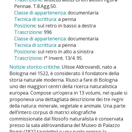
Pennae. T.8.Agg.50.
Classe di appartenenza:
documentaria
Tecnica di scrittura:
a penna
Posizione:
sul retro in basso a destra
Trascrizione:
996
Classe di appartenenza:
documentaria
Tecnica di scrittura:
a penna
Posizione:
sul retro in alto a sinistra
Trascrizione:
I° Invent. 13/4. 95
Notizie storico-critiche:
Ulisse Aldrovandi, nato a
Bologna nel 1522, è considerato il fondatore della
storia naturale moderna. Riuscì a fare di Bologna
uno dei maggiori centri della ricerca naturalistica
europea. Compose un’opera in 13 volumi, nel quale si
proponeva una dettagliata descrizione dei tre regni
della natura: minerale, vegetale e animale. Una parte
dell’intero corpus di matrici xilografiche
commissionate dal filosofo naturalista è conservata
presso la sala aldrovandiana del Museo di Palazzo
Poggi (1822 tavolette) e una parte presso la