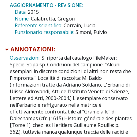
AGGIORNAMENTO - REVISIONE:
Data:
2015
Nome:
Calabretta, Gregori
Referente scientifico:
Corrain, Lucia
Funzionario responsabile:
Simoni, Fulvio
ANNOTAZIONI:
Osservazioni:
Si riporta dal catalogo FileMaker:
Specie: Stipa sp. Condizioni del campione: "Alcuni
esemplari in discrete condizioni; di altri non resta che
l'impronta." Località di raccolta: M. Baldo
(informazioni tratte da Adriano Soldano, L'Erbario di
Ulisse Aldrovandi, Atti dell'Istituto Veneto di Scienze,
Lettere ed Arti, 2000-2004.) L'esemplare conservato
nell'erbario e raffigurato nella matrice è
effettivamente confrontabile al "Grame ailé" di
Dalechamps (cfr. (1615) Histoire générale des plantes
[Tome 1]. chez les Heritiers Guillaume Rouille: p.
362.), tuttavia manca qualunque traccia delle radici e