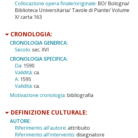
Collocazione opera finale/originale:
BO/ Bologna/
Biblioteca Universitaria/ Tavole di Piante/ Volume
X/ carta 163
CRONOLOGIA:
CRONOLOGIA GENERICA:
Secolo:
sec. XVI
CRONOLOGIA SPECIFICA:
Da:
1590
Validità:
ca.
A:
1595
Validità:
ca.
Motivazione cronologia:
bibliografia
DEFINIZIONE CULTURALE:
AUTORE:
Riferimento all'autore:
attribuito
Riferimento all'intervento:
disegnatore