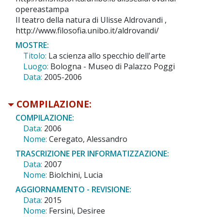
opereastampa
Il teatro della natura di Ulisse Aldrovandi ,
http://www.filosofia.unibo.it/aldrovandi/
MOSTRE:
Titolo:
La scienza allo specchio dell'arte
Luogo:
Bologna - Museo di Palazzo Poggi
Data:
2005-2006
COMPILAZIONE:
COMPILAZIONE:
Data:
2006
Nome:
Ceregato, Alessandro
TRASCRIZIONE PER INFORMATIZZAZIONE:
Data:
2007
Nome:
Biolchini, Lucia
AGGIORNAMENTO - REVISIONE:
Data:
2015
Nome:
Fersini, Desiree