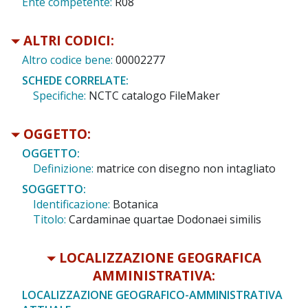
Ente competente:
R08
ALTRI CODICI:
Altro codice bene:
00002277
SCHEDE CORRELATE:
Specifiche:
NCTC catalogo FileMaker
OGGETTO:
OGGETTO:
Definizione:
matrice con disegno non intagliato
SOGGETTO:
Identificazione:
Botanica
Titolo:
Cardaminae quartae Dodonaei similis
LOCALIZZAZIONE GEOGRAFICA
AMMINISTRATIVA:
LOCALIZZAZIONE GEOGRAFICO-AMMINISTRATIVA