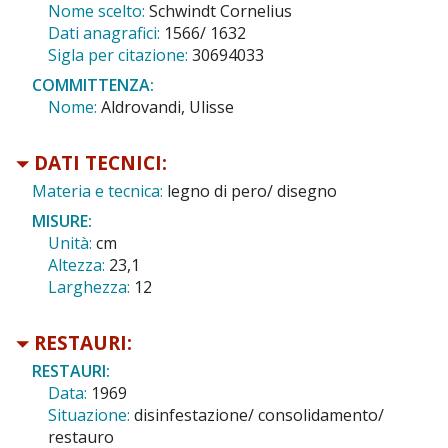
Nome scelto:
Schwindt Cornelius
Dati anagrafici:
1566/ 1632
Sigla per citazione:
30694033
COMMITTENZA:
Nome:
Aldrovandi, Ulisse
DATI TECNICI:
Materia e tecnica:
legno di pero/ disegno
MISURE:
Unità:
cm
Altezza:
23,1
Larghezza:
12
RESTAURI:
RESTAURI:
Data:
1969
Situazione:
disinfestazione/ consolidamento/
restauro