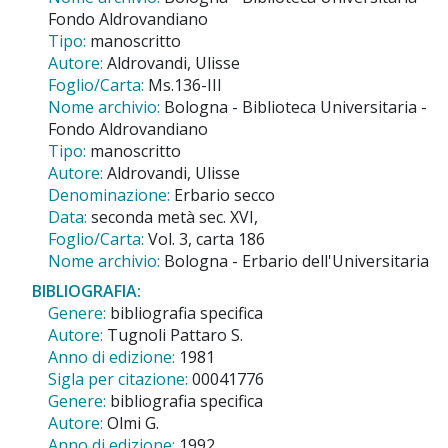
Fondo Aldrovandiano
Tipo:
manoscritto
Autore:
Aldrovandi, Ulisse
Foglio/Carta:
Ms.136-III
Nome archivio:
Bologna - Biblioteca Universitaria -
Fondo Aldrovandiano
Tipo:
manoscritto
Autore:
Aldrovandi, Ulisse
Denominazione:
Erbario secco
Data:
seconda metà sec. XVI,
Foglio/Carta:
Vol. 3, carta 186
Nome archivio:
Bologna - Erbario dell'Universitaria
BIBLIOGRAFIA:
Genere:
bibliografia specifica
Autore:
Tugnoli Pattaro S.
Anno di edizione:
1981
Sigla per citazione:
00041776
Genere:
bibliografia specifica
Autore:
Olmi G.
Anno di edizione:
1992