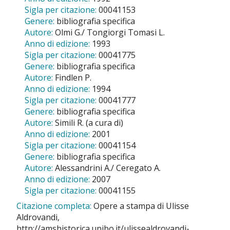
Sigla per citazione:
00041153
Genere:
bibliografia specifica
Autore:
Olmi G./ Tongiorgi Tomasi L.
Anno di edizione:
1993
Sigla per citazione:
00041775
Genere:
bibliografia specifica
Autore:
Findlen P.
Anno di edizione:
1994
Sigla per citazione:
00041777
Genere:
bibliografia specifica
Autore:
Simili R. (a cura di)
Anno di edizione:
2001
Sigla per citazione:
00041154
Genere:
bibliografia specifica
Autore:
Alessandrini A./ Ceregato A.
Anno di edizione:
2007
Sigla per citazione:
00041155
Citazione completa:
Opere a stampa di Ulisse
Aldrovandi,
http://amshistorica.unibo.it/ulissealdrovandi-