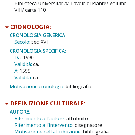
Biblioteca Universitaria/ Tavole di Piante/ Volume
VIII/ carta 110
CRONOLOGIA:
CRONOLOGIA GENERICA:
Secolo:
sec. XVI
CRONOLOGIA SPECIFICA:
Da:
1590
Validità:
ca.
A:
1595
Validità:
ca.
Motivazione cronologia:
bibliografia
DEFINIZIONE CULTURALE:
AUTORE:
Riferimento all'autore:
attribuito
Riferimento all'intervento:
disegnatore
Motivazione dell'attribuzione:
bibliografia