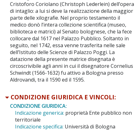
Cristoforo Coriolano (Christoph Lederlein) dell’opera
di intaglio: a lui si deve la realizzazione della maggior
parte delle xilografie. Nel proprio testamento il
medico donò l’intera collezione scientifica (museo,
biblioteca e matrici) al Senato bolognese, che la fece
collocare dal 1617 nel Palazzo Pubblico. Soltanto in
seguito, nel 1742, essa venne trasferita nelle sale
dell’Istituto delle Scienze di Palazzo Poggi. La
datazione della presente matrice disegnata è
circoscrivibile agli anni in cui il disegnatore Cornelius
Schwindt (1566-1632) fu attivo a Bologna presso
Aldrovandi, tra il 1590 ed il 1595.
CONDIZIONE GIURIDICA E VINCOLI:
CONDIZIONE GIURIDICA:
Indicazione generica:
proprietà Ente pubblico non
territoriale
Indicazione specifica:
Università di Bologna