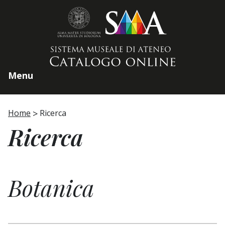
Home page
Menu
Home
Ricerca
Ricerca
Botanica