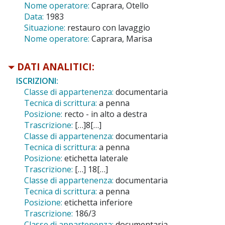
Nome operatore:
Caprara, Otello
Data:
1983
Situazione:
restauro con lavaggio
Nome operatore:
Caprara, Marisa
DATI ANALITICI:
ISCRIZIONI:
Classe di appartenenza:
documentaria
Tecnica di scrittura:
a penna
Posizione:
recto - in alto a destra
Trascrizione:
[…]8[…]
Classe di appartenenza:
documentaria
Tecnica di scrittura:
a penna
Posizione:
etichetta laterale
Trascrizione:
[…] 18[…]
Classe di appartenenza:
documentaria
Tecnica di scrittura:
a penna
Posizione:
etichetta inferiore
Trascrizione:
186/3
Classe di appartenenza:
documentaria