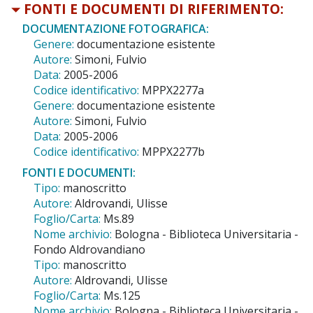
FONTI E DOCUMENTI DI RIFERIMENTO:
DOCUMENTAZIONE FOTOGRAFICA:
Genere:
documentazione esistente
Autore:
Simoni, Fulvio
Data:
2005-2006
Codice identificativo:
MPPX2277a
Genere:
documentazione esistente
Autore:
Simoni, Fulvio
Data:
2005-2006
Codice identificativo:
MPPX2277b
FONTI E DOCUMENTI:
Tipo:
manoscritto
Autore:
Aldrovandi, Ulisse
Foglio/Carta:
Ms.89
Nome archivio:
Bologna - Biblioteca Universitaria -
Fondo Aldrovandiano
Tipo:
manoscritto
Autore:
Aldrovandi, Ulisse
Foglio/Carta:
Ms.125
Nome archivio:
Bologna - Biblioteca Universitaria -