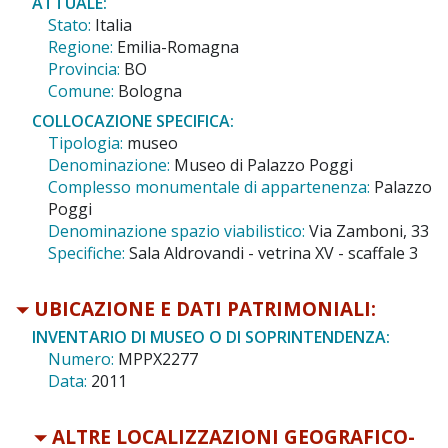
ATTUALE:
Stato:
Italia
Regione:
Emilia-Romagna
Provincia:
BO
Comune:
Bologna
COLLOCAZIONE SPECIFICA:
Tipologia:
museo
Denominazione:
Museo di Palazzo Poggi
Complesso monumentale di appartenenza:
Palazzo
Poggi
Denominazione spazio viabilistico:
Via Zamboni, 33
Specifiche:
Sala Aldrovandi - vetrina XV - scaffale 3
UBICAZIONE E DATI PATRIMONIALI:
INVENTARIO DI MUSEO O DI SOPRINTENDENZA:
Numero:
MPPX2277
Data:
2011
ALTRE LOCALIZZAZIONI GEOGRAFICO-