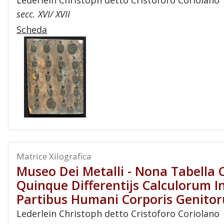
Lederlein Christoph detto Cristoforo Coriolano
secc. XVI/ XVII
Scheda
Matrice Xilografica
Museo Dei Metalli - Nona Tabella
Quinque Differentijs Calculorum In
Partibus Humani Corporis Genito
Lederlein Christoph detto Cristoforo Coriolano