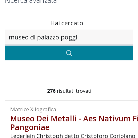
Ricerca avanzata
Hai cercato
Testo da ricercare
CERCA
276
risultati trovati
Matrice Xilografica
Museo Dei Metalli - Aes Nativum F
Pangoniae
Lederlein Christoph detto Cristoforo Coriolano