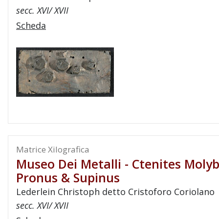
secc. XVI/ XVII
Scheda
Matrice Xilografica
Museo Dei Metalli - Ctenites Moly
Pronus & Supinus
Lederlein Christoph detto Cristoforo Coriolano
secc. XVI/ XVII