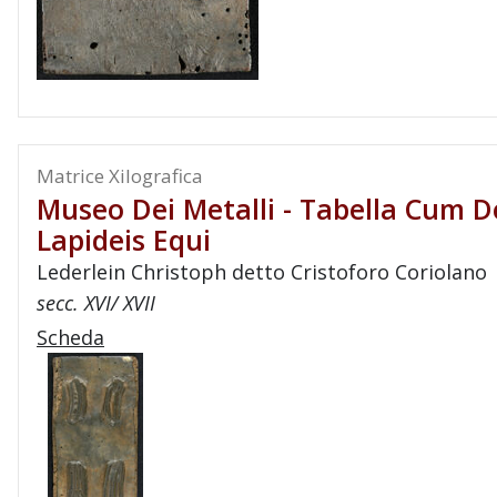
Matrice Xilografica
Museo Dei Metalli - Tabella Cum D
Lapideis Equi
Lederlein Christoph detto Cristoforo Coriolano
secc. XVI/ XVII
Scheda