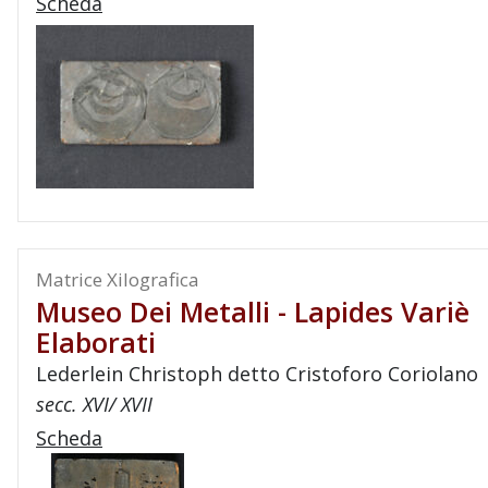
Scheda
Matrice Xilografica
Museo Dei Metalli - Lapides Variè
Elaborati
Lederlein Christoph detto Cristoforo Coriolano
secc. XVI/ XVII
Scheda