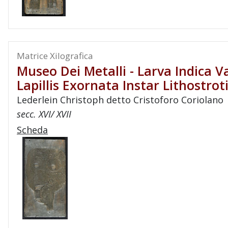
Matrice Xilografica
Museo Dei Metalli - Larva Indica Va
Lapillis Exornata Instar Lithostrot
Lederlein Christoph detto Cristoforo Coriolano
secc. XVI/ XVII
Scheda