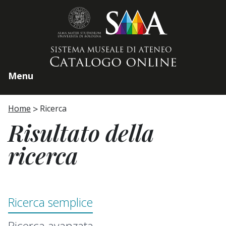
Home page
Menu
Home
Ricerca
Risultato della
ricerca
Ricerca semplice