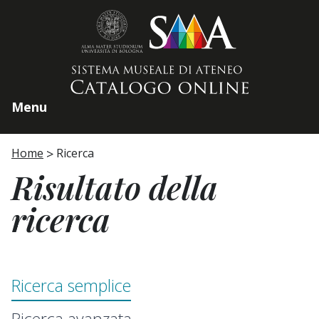
Home page
Menu
Home
Ricerca
Risultato della
ricerca
Ricerca semplice