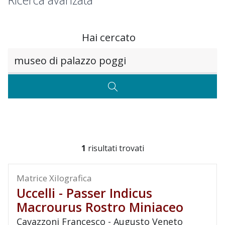
Ricerca avanzata
Hai cercato
Testo da ricercare
CERCA
1
risultati trovati
Matrice Xilografica
Uccelli - Passer Indicus
Macrourus Rostro Miniaceo
Cavazzoni Francesco - Augusto Veneto