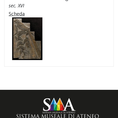
sec. XVI
Scheda