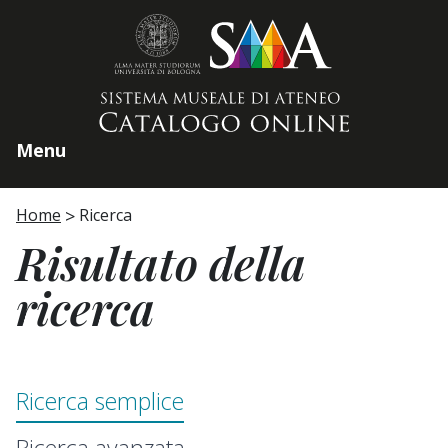
Home page
Menu
Home
Ricerca
Risultato della
ricerca
Ricerca semplice