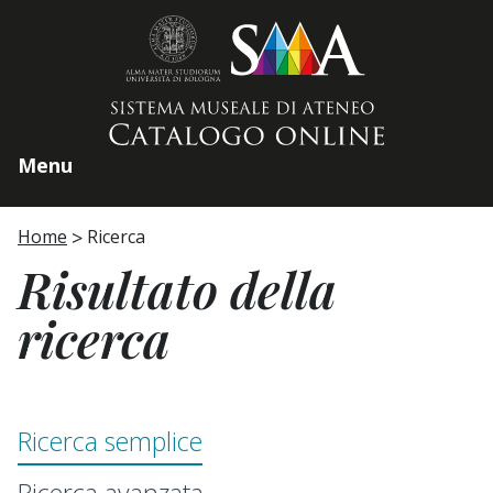
Home page
Menu
Home
Ricerca
Risultato della
ricerca
Ricerca semplice