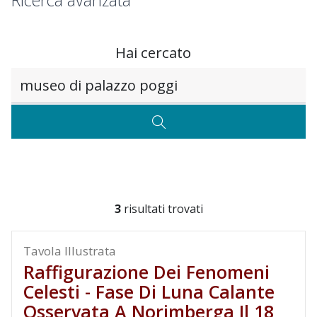
Ricerca avanzata
Hai cercato
Testo da ricercare
CERCA
3
risultati trovati
Tavola Illustrata
Raffigurazione Dei Fenomeni
Celesti - Fase Di Luna Calante
Osservata A Norimberga Il 18