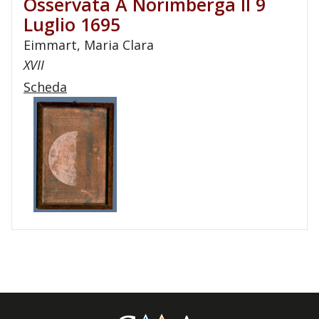
Osservata A Norimberga Il 9
Luglio 1695
Eimmart, Maria Clara
XVII
Scheda