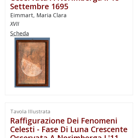
Settembre 1695
Eimmart, Maria Clara
XVII
Scheda
Tavola Illustrata
Raffigurazione Dei Fenomeni
Celesti - Fase Di Luna Crescente
Osservata A Norimberga L'11