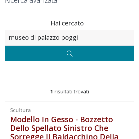
Ricerca avanzata
Hai cercato
Testo da ricercare
CERCA
1
risultati trovati
Scultura
Modello In Gesso - Bozzetto
Dello Spellato Sinistro Che
Sorregge Il Baldacchino Della