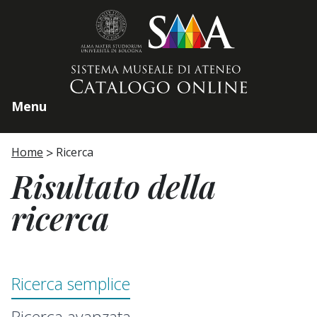
Home page
Menu
Home
Ricerca
Risultato della
ricerca
Ricerca semplice