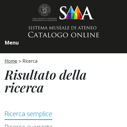
Home page
Menu
Home
Ricerca
Risultato della
ricerca
Ricerca semplice