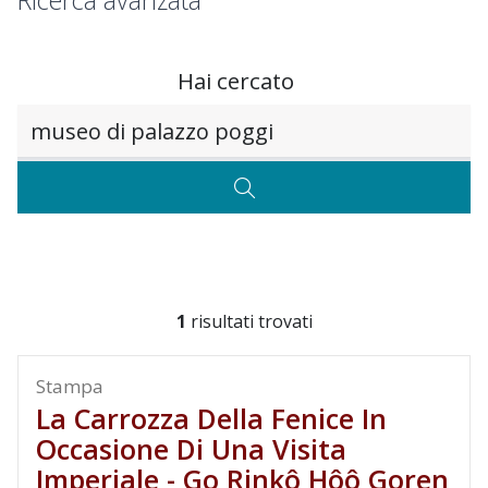
Ricerca avanzata
Hai cercato
Testo da ricercare
CERCA
1
risultati trovati
Stampa
La Carrozza Della Fenice In
Occasione Di Una Visita
Imperiale - Go Rinkô Hôô Goren