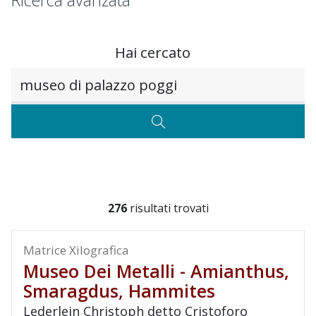
Ricerca avanzata
Hai cercato
Testo da ricercare
CERCA
276
risultati trovati
Matrice Xilografica
Museo Dei Metalli - Amianthus,
Smaragdus, Hammites
Lederlein Christoph detto Cristoforo