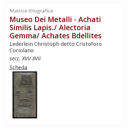
Matrice Xilografica
Museo Dei Metalli - Achati
Similis Lapis./ Alectoria
Gemma/ Achates Bdellites
Lederlein Christoph detto Cristoforo
Coriolano
secc. XVI/ XVII
Scheda