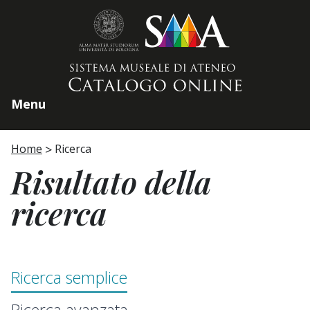
Home page
Menu
Home
Ricerca
Risultato della
ricerca
Ricerca semplice