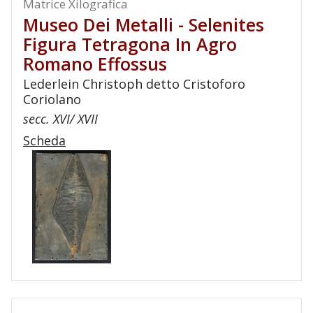
Matrice Xilografica
Museo Dei Metalli - Selenites
Figura Tetragona In Agro
Romano Effossus
Lederlein Christoph detto Cristoforo
Coriolano
secc. XVI/ XVII
Scheda