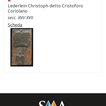
Lederlein Christoph detto Cristoforo
Coriolano
secc. XVI/ XVII
Scheda