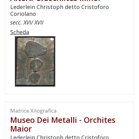
Lederlein Christoph detto Cristoforo
Coriolano
secc. XVI/ XVII
Scheda
Matrice Xilografica
Museo Dei Metalli - Orchites
Maior
Lederlein Christoph detto Cristoforo