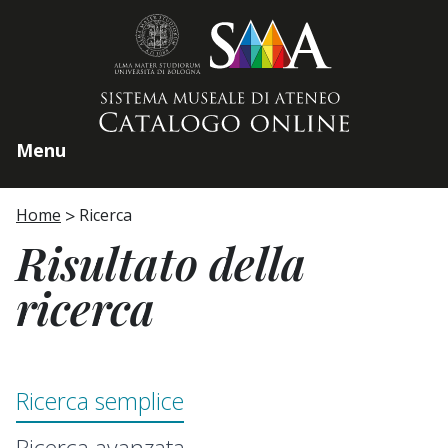
Home page
Menu
Home
Ricerca
Risultato della
ricerca
Ricerca semplice