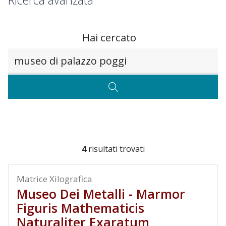
Ricerca avanzata
Hai cercato
Testo da ricercare
CERCA
4
risultati trovati
Matrice Xilografica
Museo Dei Metalli - Marmor
Figuris Mathematicis
Naturaliter Exaratum