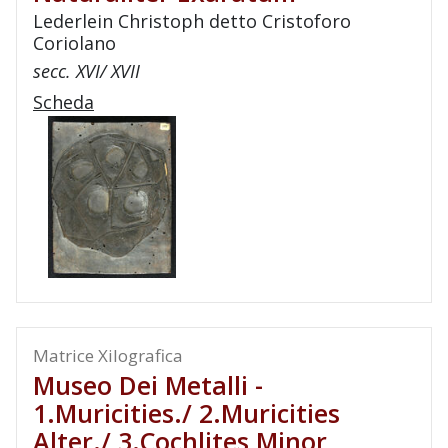
Lederlein Christoph detto Cristoforo
Coriolano
secc. XVI/ XVII
Scheda
Matrice Xilografica
Museo Dei Metalli -
1.Muricities./ 2.Muricities
Alter./ 3.Cochlites Minor