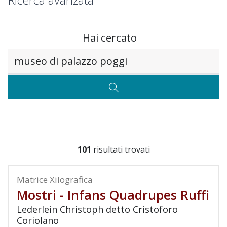
Ricerca avanzata
Hai cercato
Testo da ricercare
CERCA
101
risultati trovati
Matrice Xilografica
Mostri - Infans Quadrupes Ruffi
Lederlein Christoph detto Cristoforo
Coriolano