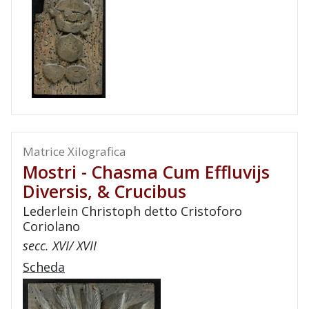
Matrice Xilografica
Mostri - Chasma Cum Effluvijs
Diversis, & Crucibus
Lederlein Christoph detto Cristoforo
Coriolano
secc. XVI/ XVII
Scheda