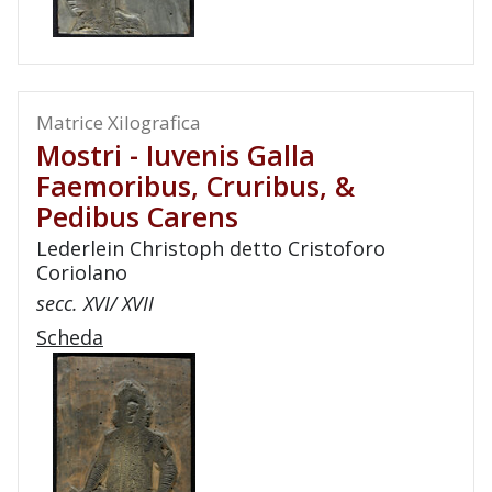
Matrice Xilografica
Mostri - Iuvenis Galla
Faemoribus, Cruribus, &
Pedibus Carens
Lederlein Christoph detto Cristoforo
Coriolano
secc. XVI/ XVII
Scheda