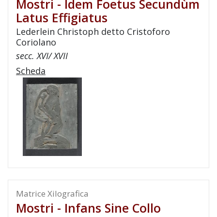
Mostri - Idem Foetus Secundùm
Latus Effigiatus
Lederlein Christoph detto Cristoforo
Coriolano
secc. XVI/ XVII
Scheda
Matrice Xilografica
Mostri - Infans Sine Collo