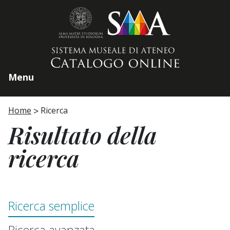
Home page
Menu
Home
Ricerca
Risultato della
ricerca
Ricerca semplice