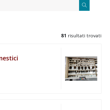
CERCA
81
risultati trovati
estici