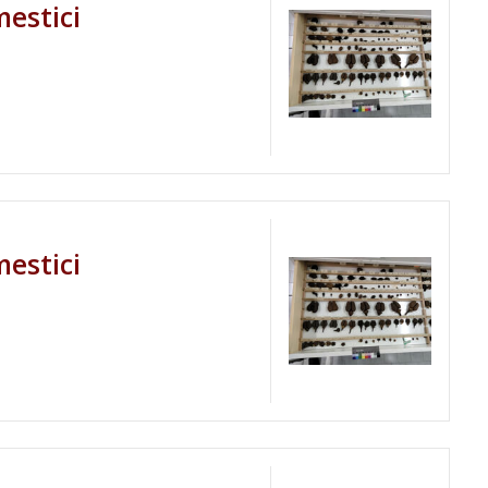
estici
estici