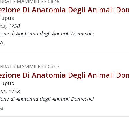
BRATI/ MAMMIFERI/ Cane
ezione Di Anatomia Degli Animali Dom
 lupus
eus, 1758
ione di Anatomia degli Animali Domestici
a
BRATI/ MAMMIFERI/ Cane
ezione Di Anatomia Degli Animali Dom
 lupus
eus, 1758
ione di Anatomia degli Animali Domestici
a