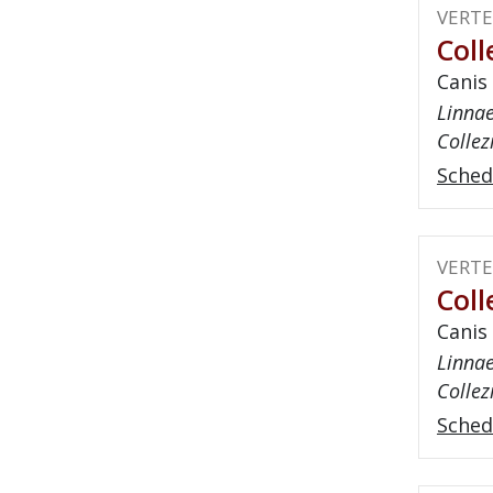
VERTE
Coll
Canis
Linna
Collez
Sched
VERTE
Coll
Canis
Linna
Collez
Sched