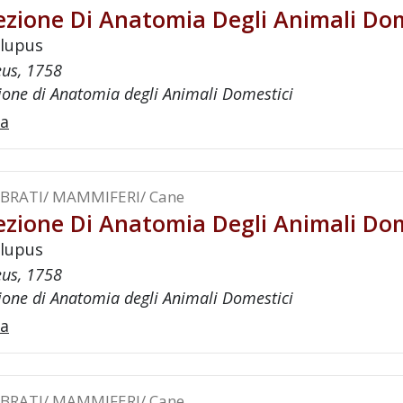
ezione Di Anatomia Degli Animali Dom
 lupus
eus, 1758
ione di Anatomia degli Animali Domestici
a
BRATI/ MAMMIFERI/ Cane
ezione Di Anatomia Degli Animali Dom
 lupus
eus, 1758
ione di Anatomia degli Animali Domestici
a
BRATI/ MAMMIFERI/ Cane