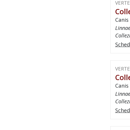
VERTE
Coll
Canis
Linna
Collez
Sched
VERTE
Coll
Canis
Linna
Collez
Sched