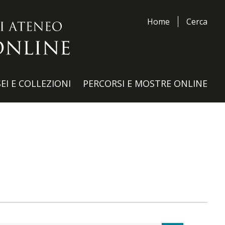
Home
Cerca
EI E COLLEZIONI
PERCORSI E MOSTRE ONLINE