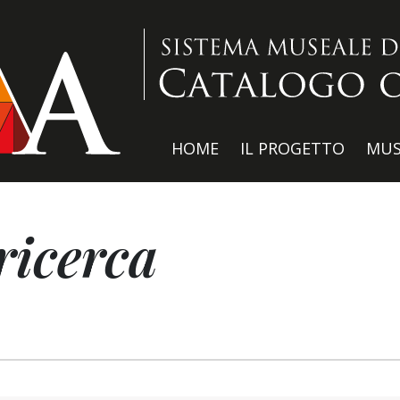
HOME
IL PROGETTO
MUS
ricerca