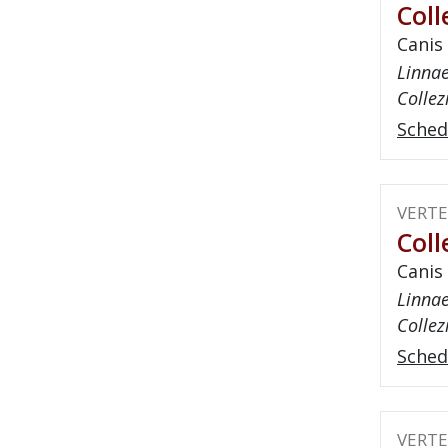
Coll
Canis
Linna
Collez
Sched
VERTE
Coll
Canis
Linna
Collez
Sched
VERTE