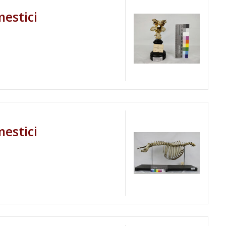
estici
estici