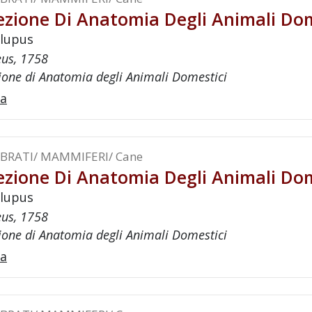
ezione Di Anatomia Degli Animali Dom
 lupus
eus, 1758
ione di Anatomia degli Animali Domestici
a
BRATI/ MAMMIFERI/ Cane
ezione Di Anatomia Degli Animali Dom
 lupus
eus, 1758
ione di Anatomia degli Animali Domestici
a