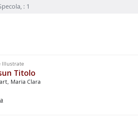
 Illustrate
sun Titolo
rt, Maria Clara
a