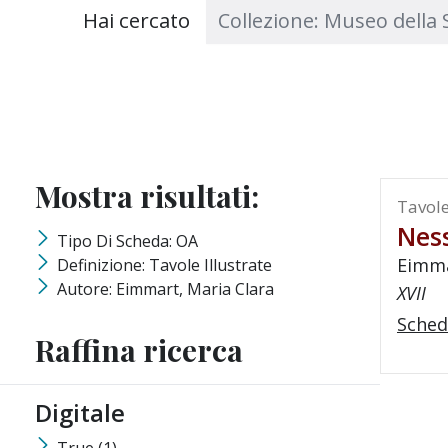
Testo da ricercare
Hai cercato
Mostra risultati:
Tavole
Nes
Tipo Di Scheda: OA
Eimma
Definizione: Tavole Illustrate
Autore: Eimmart, Maria Clara
XVII
Sched
Raffina ricerca
Digitale