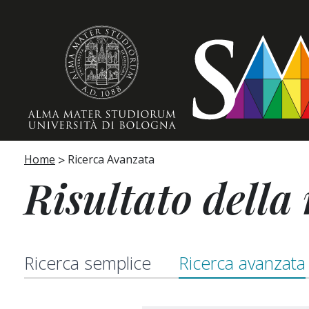
Home page
Home
Ricerca Avanzata
Risultato della 
Ricerca semplice
Ricerca avanzata