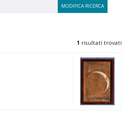
MODIFICA RICERCA
1
risultati trovati