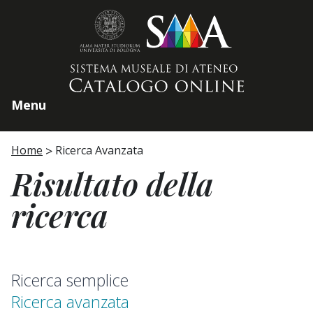
Home page
Menu
Home
Ricerca Avanzata
Risultato della
ricerca
Ricerca semplice
Ricerca avanzata