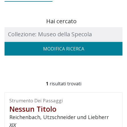
Hai cercato
Testo da ricercare
MODIFICA RICERCA
1
risultati trovati
Strumento Dei Passaggi
Nessun Titolo
Reichenbach, Utzschneider und Liebherr
XIX